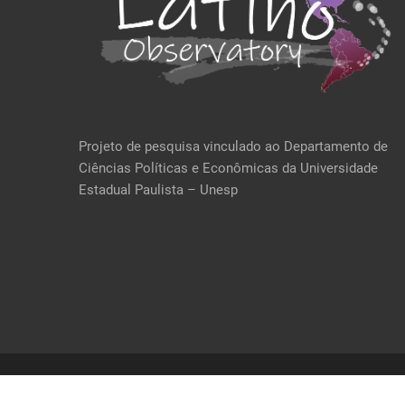
Projeto de pesquisa vinculado ao Departamento de
Ciências Políticas e Econômicas da Universidade
Estadual Paulista – Unesp
@ 2021 Desenvolvido po