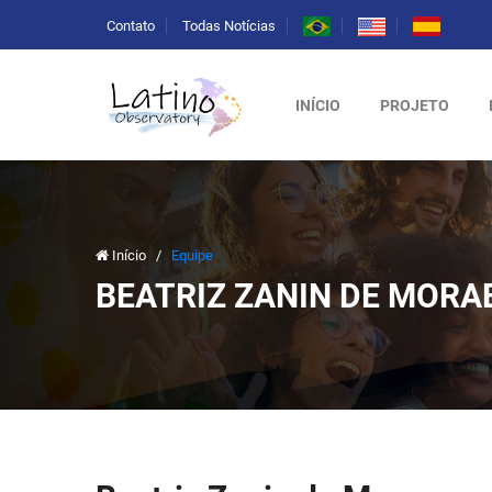
Contato
Todas Notícias
INÍCIO
PROJETO
Início
/
Equipe
BEATRIZ ZANIN DE MORA