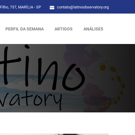
Filho, 737, MARÍLIA - SP
contato@latinoobservatory.org
PERFIL DA SEMANA
ARTIGOS
ANÁLISES