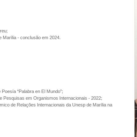
reu;
Marília - conclusão em 2024.
de Poesía “Palabra en El Mundo”;
e Pesquisas em Organismos Internacionais - 2022;
co de Relações Internacionais da Unesp de Marília na