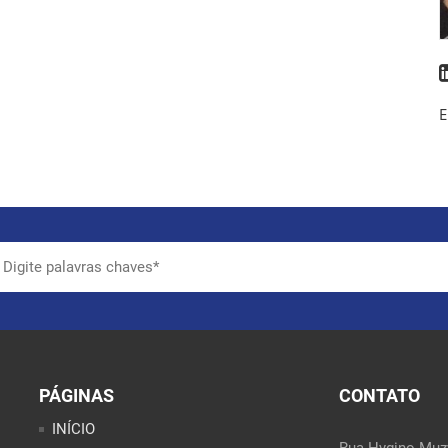
E
PÁGINAS
CONTATO
INÍCIO
Rua Hygino Muzy