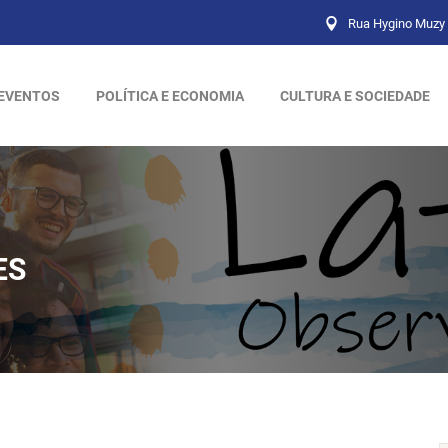
Rua Hygino Muzy 
EVENTOS
POLÍTICA E ECONOMIA
CULTURA E SOCIEDADE
ES