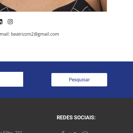
mail: beatrizzm2@gmail.com
Pesquisar
REDES SOCIAIS:
 Filho, 737