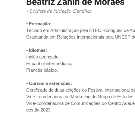
Beatriz Zanin de Moraes
• Bolsista de Iniciação Científica
• Formação:
Técnico em Administração pela ETEC Rodrigues de Ab
Graduanda em Relações Internacionais pela UNESP de 
• Idiomas:
Inglês avançado;
Espanhol intermediário;
Francês básico.
• Cursos e extensões:
Certificado de duas edições do Festival Internacional 
Vice-coordenadora de Marketing do Grupo de Estudos 
Vice-coordenadora de Comunicações do Centro Acadêmi
gestão 2023.