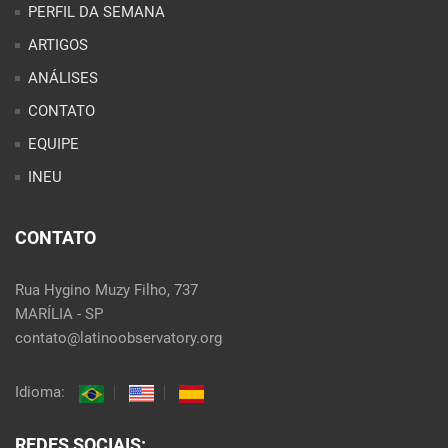
PERFIL DA SEMANA
ARTIGOS
ANÁLISES
CONTATO
EQUIPE
INEU
CONTATO
Rua Hygino Muzy Filho, 737
MARÍLIA - SP
contato@latinoobservatory.org
Idioma:
REDES SOCIAIS: