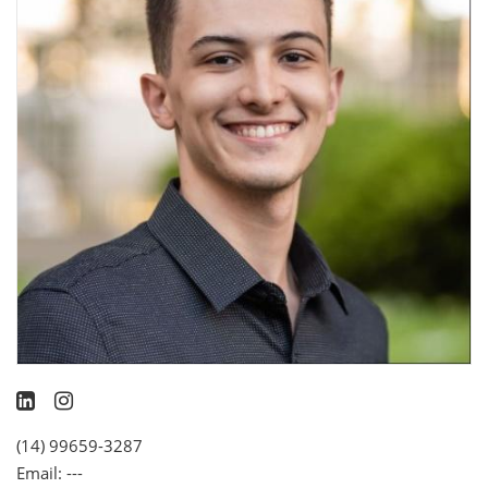
(14) 99659-3287
Email: ---