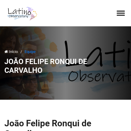
Início
/
Equipe
JOÃO FELIPE RONQUI DE
CARVALHO
João Felipe Ronqui de