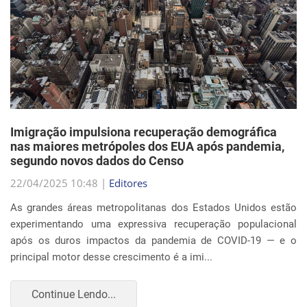
Imigração impulsiona recuperação demográfica
nas maiores metrópoles dos EUA após pandemia,
segundo novos dados do Censo
22/04/2025 10:48 |
Editores
As grandes áreas metropolitanas dos Estados Unidos estão
experimentando uma expressiva recuperação populacional
após os duros impactos da pandemia de COVID-19 — e o
principal motor desse crescimento é a imi...
Continue Lendo...