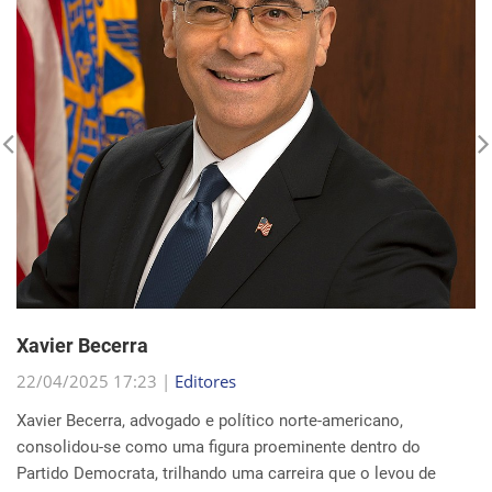
Xavier Becerra
22/04/2025 17:23 |
Editores
Xavier Becerra, advogado e político norte-americano,
consolidou-se como uma figura proeminente dentro do
Partido Democrata, trilhando uma carreira que o levou de
origens humildes em Sacramento ao cargo de secretá...