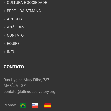
PERFIL DA SEMANA
ARTIGOS
ANÁLISES
CONTATO
EQUIPE
INEU
CONTATO
Rua Hygino Muzy Filho, 737
MARÍLIA - SP
contato@latinoobservatory.org
Idioma: