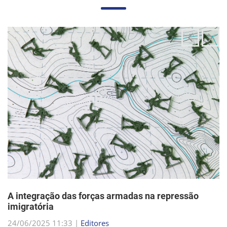
A integração das forças armadas na repressão
imigratória
24/06/2025 11:33 |
Editores