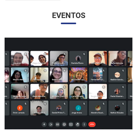
EVENTOS
UNESP E UNAM PROMOVEM UM ENCONTRO