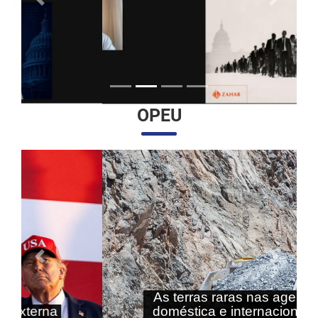
Anterior
Próximo
OPEU
Anterior
Próximo
As terras raras nas agendas
doméstica e internacional do