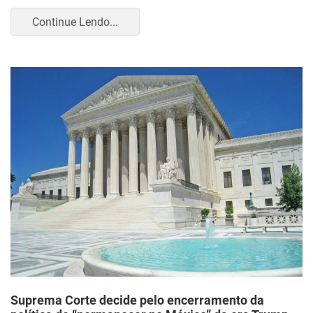
Continue Lendo...
Suprema Corte decide pelo encerramento da