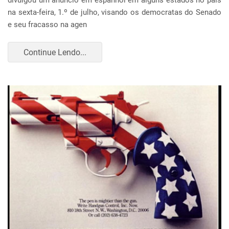
divulgou um anúncio em espanhol em alguns estados no país
na sexta-feira, 1.º de julho, visando os democratas do Senado
e seu fracasso na agen
Continue Lendo...