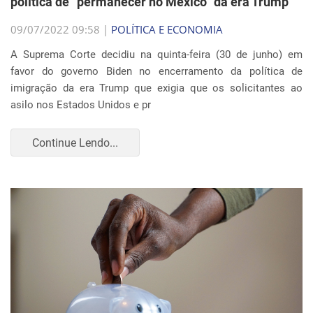
política de “permanecer no México” da era Trump
09/07/2022 09:58 |
POLÍTICA E ECONOMIA
A Suprema Corte decidiu na quinta-feira (30 de junho) em
favor do governo Biden no encerramento da política de
imigração da era Trump que exigia que os solicitantes ao
asilo nos Estados Unidos e pr
Continue Lendo...