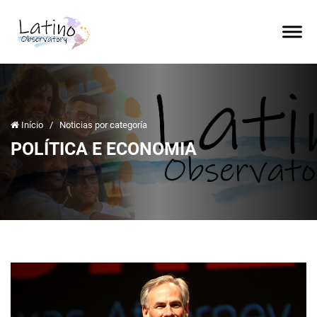
Início
/
Noticias por categoría
POLÍTICA E ECONOMIA