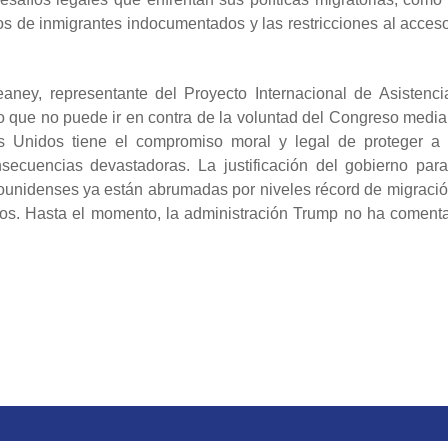
os de inmigrantes indocumentados y las restricciones al acceso
ney, representante del Proyecto Internacional de Asistenci
do que no puede ir en contra de la voluntad del Congreso media
s Unidos tiene el compromiso moral y legal de proteger a 
secuencias devastadoras. La justificación del gobierno para
unidenses ya están abrumadas por niveles récord de migració
iados. Hasta el momento, la administración Trump no ha coment