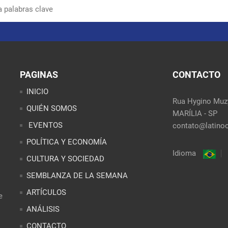
PAGINAS
CONTACTO
INICIO
Rua Hygino Muzy
QUIÉN SOMOS
MARÍLIA - SP
EVENTOS
contato@latinoo
POLÍTICA Y ECONOMÍA
Idioma
CULTURA Y SOCIEDAD
SEMBLANZA DE LA SEMANA
ARTÍCULOS
e
ANÁLISIS
CONTACTO