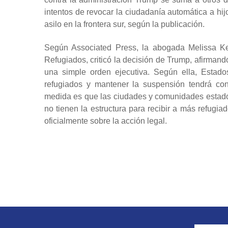
intentos de revocar la ciudadanía automática a hij
asilo en la frontera sur, según la publicación.
Según Associated Press, la abogada Melissa Kea
Refugiados, criticó la decisión de Trump, afirman
una simple orden ejecutiva. Según ella, Estado
refugiados y mantener la suspensión tendrá con
medida es que las ciudades y comunidades estado
no tienen la estructura para recibir a más refug
oficialmente sobre la acción legal.