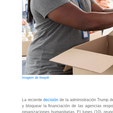
Imagem de freepik
La reciente
decisión
de la administración Trump d
y bloquear la financiación de las agencias resp
organizaciones humanitarias. El lunes (10), gr