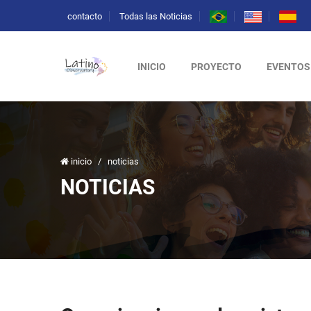
contacto
Todas las Noticias
INICIO
PROYECTO
EVENTOS
inicio
/
noticias
NOTICIAS