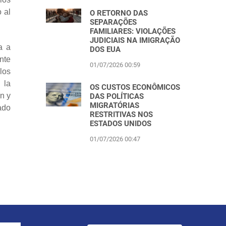
 al
O RETORNO DAS
SEPARAÇÕES
FAMILIARES: VIOLAÇÕES
JUDICIAIS NA IMIGRAÇÃO
a a
DOS EUA
nte
01/07/2026 00:59
los
 la
OS CUSTOS ECONÔMICOS
n y
DAS POLÍTICAS
MIGRATÓRIAS
ado
RESTRITIVAS NOS
ESTADOS UNIDOS
01/07/2026 00:47