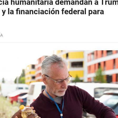
ncia humanitaria demandan a Tru
y la financiación federal para
ÍA