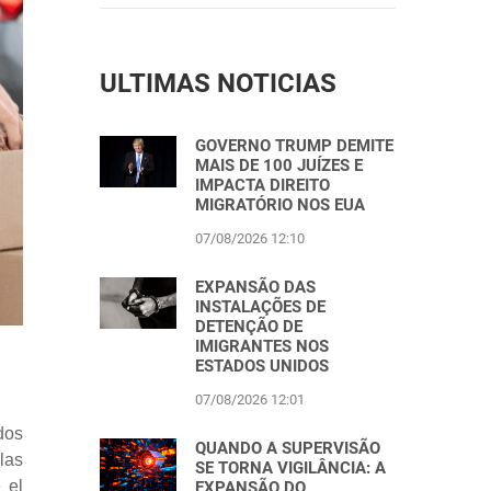
ULTIMAS NOTICIAS
GOVERNO TRUMP DEMITE
MAIS DE 100 JUÍZES E
IMPACTA DIREITO
MIGRATÓRIO NOS EUA
07/08/2026 12:10
EXPANSÃO DAS
INSTALAÇÕES DE
DETENÇÃO DE
IMIGRANTES NOS
ESTADOS UNIDOS
07/08/2026 12:01
dos
QUANDO A SUPERVISÃO
las
SE TORNA VIGILÂNCIA: A
 el
EXPANSÃO DO