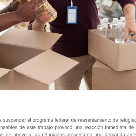
e suspender el programa federal de reasentamiento de refugia
onsables de este trabajo provocó una reacción inmediata de 
upos de apoyo a los refugiados presentaron una demanda ante