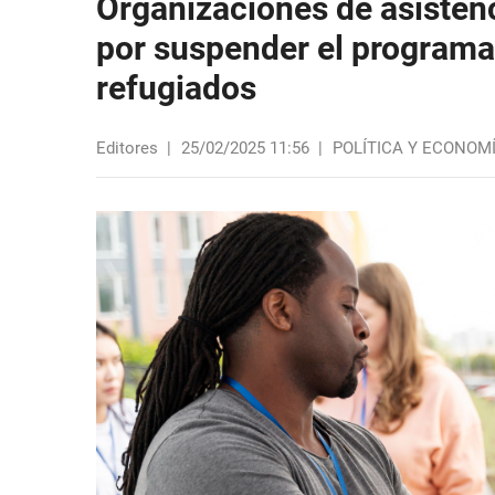
Organizaciones de asiste
por suspender el programa 
refugiados
Editores
|
25/02/2025 11:56
|
POLÍTICA Y ECONOM