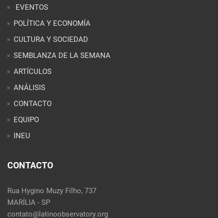
EVENTOS
POLÍTICA Y ECONOMÍA
CULTURA Y SOCIEDAD
SEMBLANZA DE LA SEMANA
ARTÍCULOS
ANÁLISIS
CONTACTO
EQUIPO
INEU
CONTACTO
Rua Hygino Muzy Filho, 737
MARÍLIA - SP
contato@latinoobservatory.org