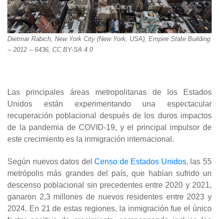
Dietmar Rabich, New York City (New York, USA), Empire State Building
-- 2012 -- 6436, CC BY-SA 4.0
Las principales áreas metropolitanas de los Estados
Unidos están experimentando una espectacular
recuperación poblacional después de los duros impactos
de la pandemia de COVID-19, y el principal impulsor de
este crecimiento es la inmigración internacional.
Según nuevos datos del
Censo de Estados Unidos
, las 55
metrópolis más grandes del país, que habían sufrido un
descenso poblacional sin precedentes entre 2020 y 2021,
ganaron 2,3 millones de nuevos residentes entre 2023 y
2024. En 21 de estas regiones, la inmigración fue el único