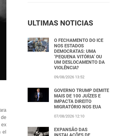
ULTIMAS NOTICIAS
O FECHAMENTO DO ICE
NOS ESTADOS
DEMOCRATAS: UMA
‘PEQUENA VITÓRIA’ OU
UM DESLOCAMENTO DA
VIOLÊNCIA?
09/08/2026 13:52
GOVERNO TRUMP DEMITE
MAIS DE 100 JUÍZES E
IMPACTA DIREITO
MIGRATÓRIO NOS EUA
ara
07/08/2026 12:10
 de
 ex
EXPANSÃO DAS
 el
INSTALAÇÕES DE