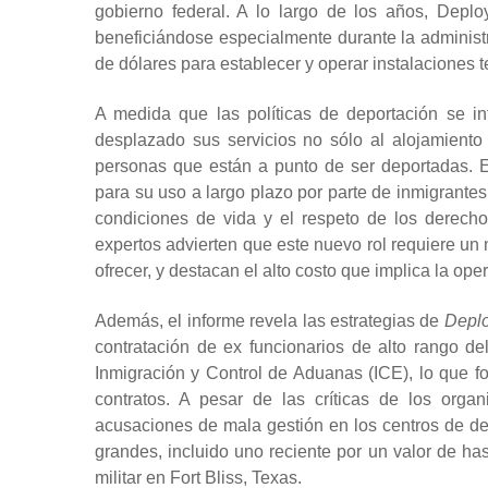
gobierno federal. A lo largo de los años, Depl
beneficiándose especialmente durante la administ
de dólares para establecer y operar instalaciones t
A medida que las políticas de deportación se i
desplazado sus servicios no sólo al alojamiento
personas que están a punto de ser deportadas. 
para su uso a largo plazo por parte de inmigrantes
condiciones de vida y el respeto de los derech
expertos advierten que este nuevo rol requiere un 
ofrecer, y destacan el alto costo que implica la ope
Además, el informe revela las estrategias de
Depl
contratación de ex funcionarios de alto rango 
Inmigración y Control de Aduanas (ICE), lo que f
contratos. A pesar de las críticas de los orga
acusaciones de mala gestión en los centros de d
grandes, incluido uno reciente por un valor de h
militar en Fort Bliss, Texas.