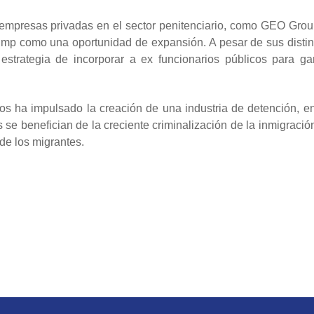
 empresas privadas en el sector penitenciario, como GEO Grou
rump como una oportunidad de expansión. A pesar de sus distin
 estrategia de incorporar a ex funcionarios públicos para ga
os ha impulsado la creación de una industria de detención, en
 benefician de la creciente criminalización de la inmigración
de los migrantes.