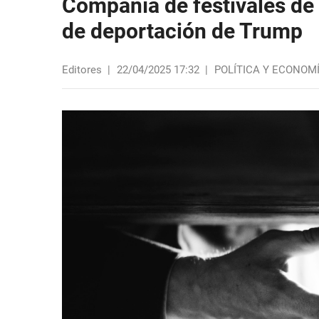
Compañía de festivales de 
de deportación de Trump
Editores
|
22/04/2025 17:32
|
POLÍTICA Y ECONOM