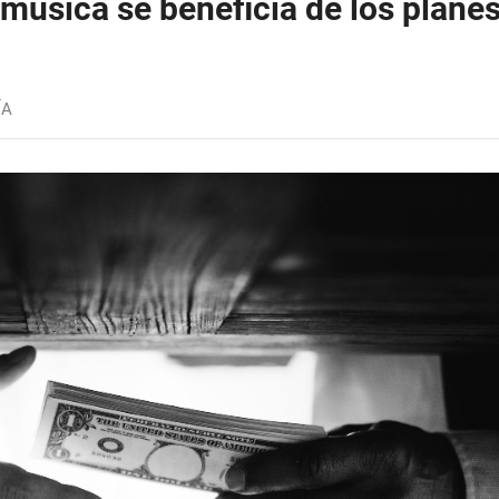
música se beneficia de los plane
ÍA