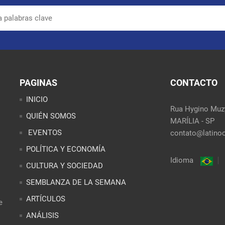
PAGINAS
CONTACTO
INICIO
Rua Hygino Muzy
QUIÉN SOMOS
MARÍLIA - SP
EVENTOS
contato@latinoo
POLÍTICA Y ECONOMÍA
Idioma
CULTURA Y SOCIEDAD
SEMBLANZA DE LA SEMANA
ARTÍCULOS
e
ANÁLISIS