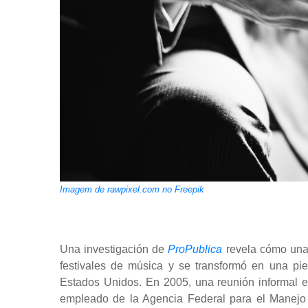
Imagem de rawpixel.com no Freepik
Una investigación de
ProPublica
revela cómo una
festivales de música y se transformó en una pie
Estados Unidos. En 2005, una reunión informal 
empleado de la Agencia Federal para el Manejo