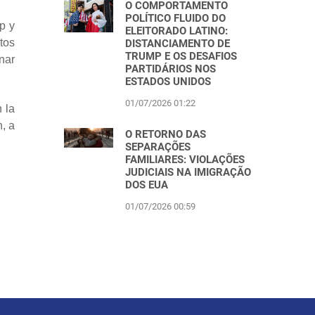
O COMPORTAMENTO
POLÍTICO FLUIDO DO
p y
ELEITORADO LATINO:
tos
DISTANCIAMENTO DE
TRUMP E OS DESAFIOS
nar
PARTIDÁRIOS NOS
ESTADOS UNIDOS
01/07/2026 01:22
 la
, a
O RETORNO DAS
SEPARAÇÕES
FAMILIARES: VIOLAÇÕES
JUDICIAIS NA IMIGRAÇÃO
DOS EUA
01/07/2026 00:59