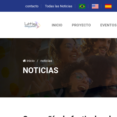
contacto
Todas las Noticias
INICIO
PROYECTO
EVENTOS
inicio
/
noticias
NOTICIAS