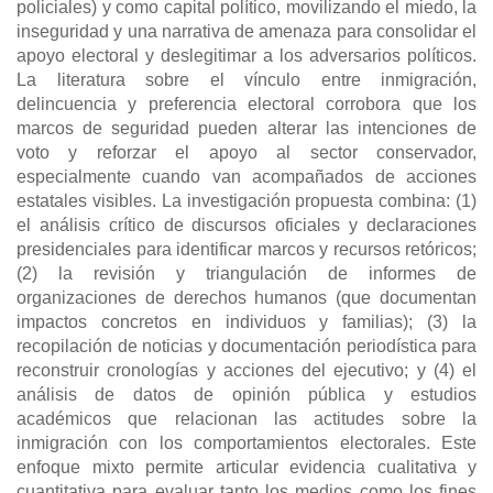
policiales) y como capital político, movilizando el miedo, la
inseguridad y una narrativa de amenaza para consolidar el
apoyo electoral y deslegitimar a los adversarios políticos.
La literatura sobre el vínculo entre inmigración,
delincuencia y preferencia electoral corrobora que los
marcos de seguridad pueden alterar las intenciones de
voto y reforzar el apoyo al sector conservador,
especialmente cuando van acompañados de acciones
estatales visibles. La investigación propuesta combina: (1)
el análisis crítico de discursos oficiales y declaraciones
presidenciales para identificar marcos y recursos retóricos;
(2) la revisión y triangulación de informes de
organizaciones de derechos humanos (que documentan
impactos concretos en individuos y familias); (3) la
recopilación de noticias y documentación periodística para
reconstruir cronologías y acciones del ejecutivo; y (4) el
análisis de datos de opinión pública y estudios
académicos que relacionan las actitudes sobre la
inmigración con los comportamientos electorales. Este
enfoque mixto permite articular evidencia cualitativa y
cuantitativa para evaluar tanto los medios como los fines