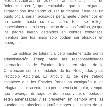
México. Además, en 2018 se anunció la política de
"tolerancia cero", que estipulaba que los migrantes
sorprendidos intentando cruzar la frontera fuera de un
punto oficial serían acusados ​​penalmente y detenidos en
un centro hasta su evaluación. Esto se reflejó,
especialmente, en la separación de varias familias, ya que
los padres fueron detenidos en centros fronterizos,
mientras que los niños solo podían ser alojados en
albergues.
La política de tolerancia cero implementada por la
administración Trump viola las responsabilidades
internacionales de Estados Unidos en virtud de la
Convención sobre el Estatuto de los Refugiados y su
Protocolo Adicional. El artículo 31 de este tratado
establece que los Estados Partes no castigarán a los
refugiados por su entrada o permanencia irregular, siempre
que provengan de regiones donde sus vidas o libertades
estén amenazadas y se presenten sin demora ante las
autoridades, ofreciendo justificaciones plausibles de
su