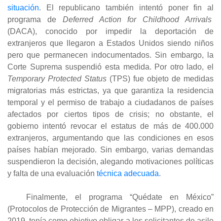
situación
. El republicano también intentó poner fin al
programa de
Deferred Action for Childhood Arrivals
(DACA), conocido por impedir la deportación de
extranjeros que llegaron a Estados Unidos siendo niños
pero que permanecen indocumentados. Sin embargo, la
Corte Suprema suspendió esta medida. Por otro lado, el
Temporary Protected Status
(TPS) fue objeto de medidas
migratorias más estrictas, ya que garantiza la residencia
temporal y el permiso de trabajo a ciudadanos de países
afectados por ciertos tipos de crisis; no obstante, el
gobierno intentó revocar el estatus de más de 400.000
extranjeros, argumentando que las condiciones en esos
países habían mejorado. Sin embargo, varias demandas
suspendieron la decisión, alegando motivaciones políticas
y falta de una evaluación
técnica adecuada
.
Finalmente, el programa “Quédate en México”
(Protocolos de Protección de Migrantes – MPP), creado en
2019, tenía como objetivo obligar a los solicitantes de asilo