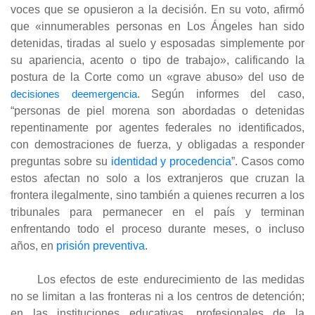
voces que se opusieron a la decisión. En su voto, afirmó
que «innumerables personas en Los Ángeles han sido
detenidas, tiradas al suelo y esposadas simplemente por
su apariencia, acento o tipo de trabajo», calificando la
postura de la Corte como un «grave abuso» del uso de
decisiones deemergencia
. Según informes del caso,
“personas de piel morena son abordadas o detenidas
repentinamente por agentes federales no identificados,
con demostraciones de fuerza, y obligadas a responder
preguntas sobre su
identidad y procedencia
”
. Casos como
estos afectan no solo a los extranjeros que cruzan la
frontera ilegalmente, sino también a quienes recurren a los
tribunales para permanecer en el país y terminan
enfrentando todo el proceso durante meses, o incluso
años, en
prisión preventiva
.
Los efectos de este endurecimiento de las medidas
no se limitan a las fronteras ni a los centros de detención;
en las instituciones educativas, profesionales de la