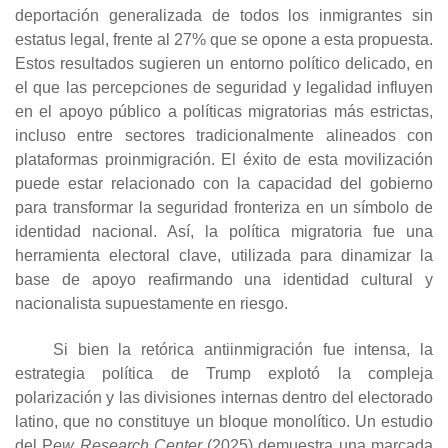
deportación generalizada de todos los inmigrantes sin
estatus legal, frente al 27% que se opone a esta propuesta.
Estos resultados sugieren un entorno político delicado, en
el que las percepciones de seguridad y legalidad influyen
en el apoyo público a políticas migratorias más estrictas,
incluso entre sectores tradicionalmente alineados con
plataformas proinmigración. El éxito de esta movilización
puede estar relacionado con la capacidad del gobierno
para transformar la seguridad fronteriza en un símbolo de
identidad nacional. Así, la política migratoria fue una
herramienta electoral clave, utilizada para dinamizar la
base de apoyo reafirmando una identidad cultural y
nacionalista supuestamente en riesgo.
Si bien la retórica antiinmigración fue intensa, la
estrategia política de Trump explotó la compleja
polarización y las divisiones internas dentro del electorado
latino, que no constituye un bloque monolítico. Un estudio
del P
ew Research Center
(2025) demuestra una marcada