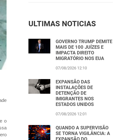
ULTIMAS NOTICIAS
GOVERNO TRUMP DEMITE
MAIS DE 100 JUÍZES E
IMPACTA DIREITO
MIGRATÓRIO NOS EUA
07/08/2026 12:10
EXPANSÃO DAS
INSTALAÇÕES DE
DETENÇÃO DE
IMIGRANTES NOS
ade
ESTADOS UNIDOS
07/08/2026 12:01
e o
ssa
QUANDO A SUPERVISÃO
SE TORNA VIGILÂNCIA: A
fero
EXPANSÃO DO