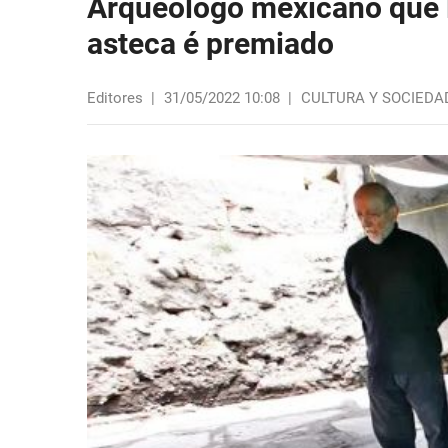
Arqueólogo mexicano que 
asteca é premiado
Editores
|
31/05/2022 10:08
|
CULTURA Y SOCIEDA