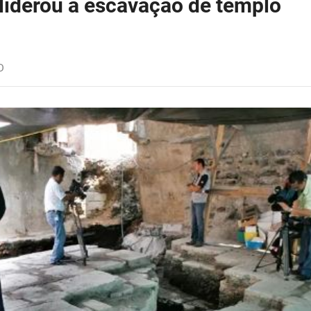
liderou a escavação de templo
D