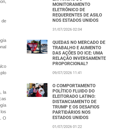
ion,
MONITORAMENTO
ELETRÔNICO DE
REQUERENTES DE ASILO
NOS ESTADOS UNIDOS
m de
31/07/2026 02:04
ogía
QUEDAS NO MERCADO DE
nal
TRABALHO E AUMENTO
DAS AÇÕES DO ICE: UMA
RELAÇÃO INVERSAMENTE
PROPORCIONAL?
lco
mplo
09/07/2026 11:41
O COMPORTAMENTO
POLÍTICO FLUIDO DO
, la
ELEITORADO LATINO:
cas
DISTANCIAMENTO DE
ogía
TRUMP E OS DESAFIOS
 los
PARTIDÁRIOS NOS
ESTADOS UNIDOS
s. O
01/07/2026 01:22