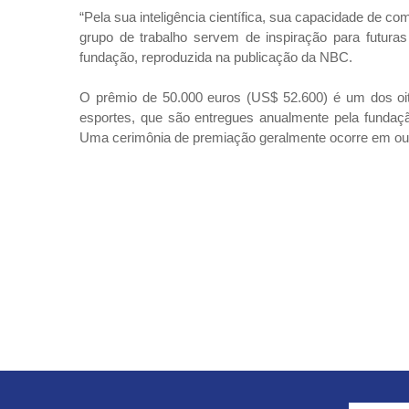
“Pela sua inteligência científica, sua capacidade de
grupo de trabalho servem de inspiração para futuras
fundação, reproduzida na publicação da NBC.
O prêmio de 50.000 euros (US$ 52.600) é um dos oit
esportes, que são entregues anualmente pela fundaçã
Uma cerimônia de premiação geralmente ocorre em out