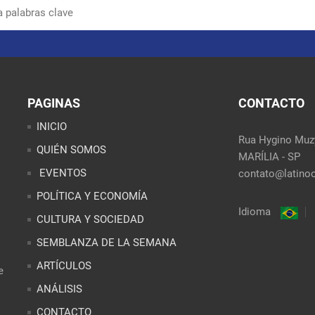
PAGINAS
CONTACTO
INICIO
Rua Hygino Muzy
QUIÉN SOMOS
MARÍLIA - SP
EVENTOS
contato@latinoo
POLÍTICA Y ECONOMÍA
Idioma
CULTURA Y SOCIEDAD
SEMBLANZA DE LA SEMANA
ARTÍCULOS
e
ANÁLISIS
CONTACTO