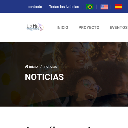
contacto
Todas las Noticias
INICIO
PROYECTO
EVENTOS
inicio
/
noticias
NOTICIAS