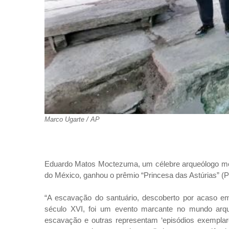
Marco Ugarte / AP
Eduardo Matos Moctezuma, um célebre arqueólogo mex
do México, ganhou o prêmio “Princesa das Astúrias” (Pr
“A escavação do santuário, descoberto por acaso em
século XVI, foi um evento marcante no mundo arqu
escavação e outras representam ‘episódios exemplares