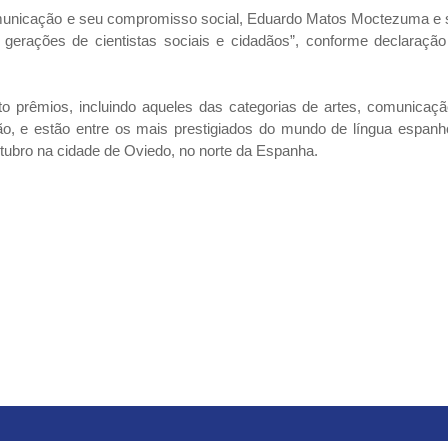
 comunicação e seu compromisso social, Eduardo Matos Moctezuma e
 gerações de cientistas sociais e cidadãos”, conforme declaração
o prêmios, incluindo aqueles das categorias de artes, comunicaçã
o, e estão entre os mais prestigiados do mundo de língua espanho
ubro na cidade de Oviedo, no norte da Espanha.