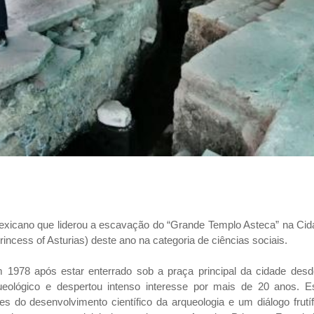
icano que liderou a escavação do “Grande Templo Asteca” na Cid
incess of Asturias) deste ano na categoria de ciências sociais.
 1978 após estar enterrado sob a praça principal da cidade desd
eológico e despertou intenso interesse por mais de 20 anos. E
 do desenvolvimento científico da arqueologia e um diálogo frutí