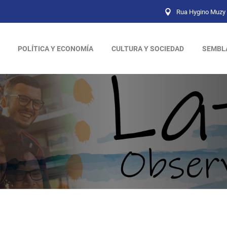
Rua Hygino Muzy 
POLÍTICA Y ECONOMÍA
CULTURA Y SOCIEDAD
SEMBL