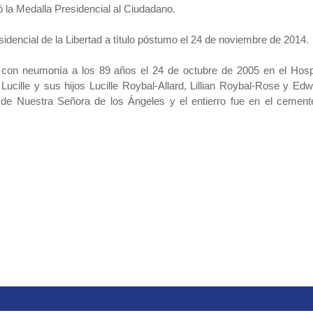
gó la Medalla Presidencial al Ciudadano.
dencial de la Libertad a título póstumo el 24 de noviembre de 2014.
a con neumonía a los 89 años el 24 de octubre de 2005 en el Hosp
cille y sus hijos Lucille Roybal-Allard, Lillian Roybal-Rose y Ed
 de Nuestra Señora de los Ángeles y el entierro fue en el cement