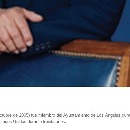
ctubre de 2005) fue miembro del Ayuntamiento de Los Ángeles dura
tados Unidos durante treinta años.