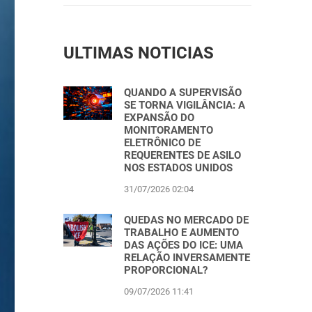
ULTIMAS NOTICIAS
QUANDO A SUPERVISÃO
SE TORNA VIGILÂNCIA: A
EXPANSÃO DO
MONITORAMENTO
ELETRÔNICO DE
REQUERENTES DE ASILO
NOS ESTADOS UNIDOS
31/07/2026 02:04
QUEDAS NO MERCADO DE
TRABALHO E AUMENTO
DAS AÇÕES DO ICE: UMA
RELAÇÃO INVERSAMENTE
PROPORCIONAL?
09/07/2026 11:41