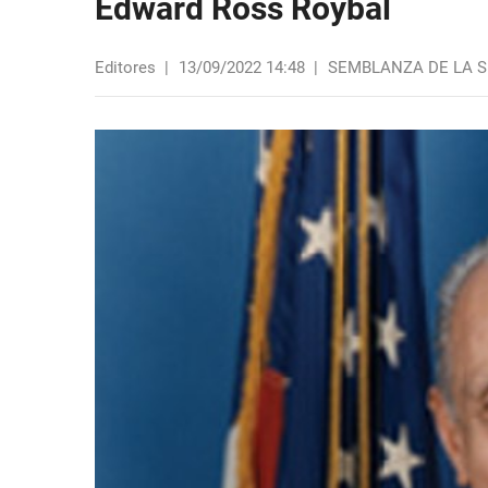
Edward Ross Roybal
Editores
|
13/09/2022 14:48
|
SEMBLANZA DE LA 