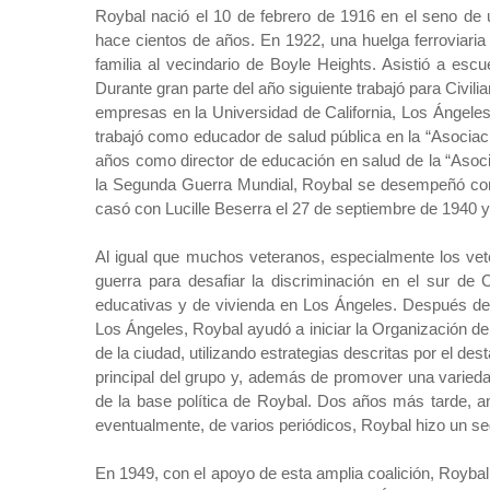
Roybal nació el 10 de febrero de 1916 en el seno de
hace cientos de años. En 1922, una huelga ferroviaria
familia al vecindario de Boyle Heights. Asistió a es
Durante gran parte del año siguiente trabajó para Civil
empresas en la Universidad de California, Los Ángeles
trabajó como educador de salud pública en la “Asociac
años como director de educación en salud de la “Asoci
la Segunda Guerra Mundial, Roybal se desempeñó como
casó con Lucille Beserra el 27 de septiembre de 1940 y la
Al igual que muchos veteranos, especialmente los vete
guerra para desafiar la discriminación en el sur de 
educativas y de vivienda en Los Ángeles. Después de u
Los Ángeles, Roybal ayudó a iniciar la Organización d
de la ciudad, utilizando estrategias descritas por el de
principal del grupo y, además de promover una varieda
de la base política de Roybal. Dos años más tarde, ant
eventualmente, de varios periódicos, Roybal hizo un se
En 1949, con el apoyo de esta amplia coalición, Roybal 