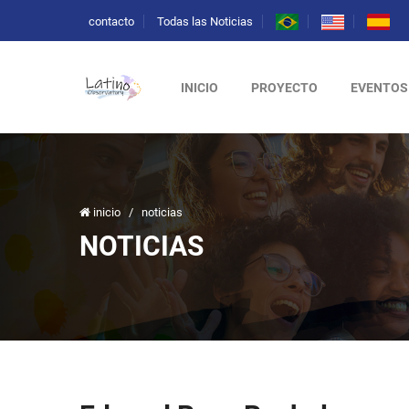
contacto
Todas las Noticias
INICIO
PROYECTO
EVENTOS
inicio
/
noticias
NOTICIAS