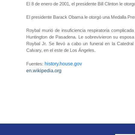
El 8 de enero de 2001, el presidente Bill Clinton le otor
El presidente Barack Obama le otorgó una Medalla Presi
Roybal murió de insuficiencia respiratoria complicad
Huntington de Pasadena. Le sobrevivieron su esposa Lu
Roybal Jr. Se llevó a cabo un funeral en la Catedral
Calvary, en el este de Los Ángeles.
Fuentes:
history.house.gov
en.wikipedia.org