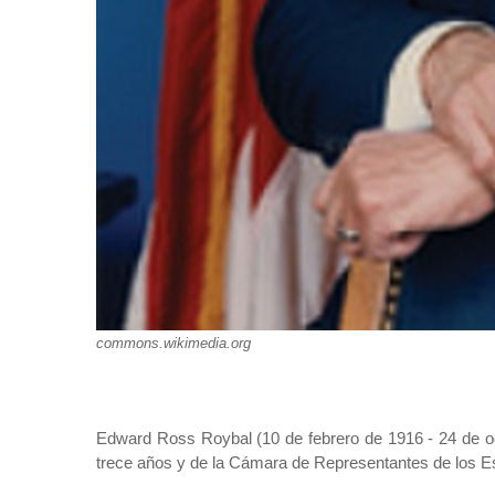
commons.wikimedia.org
Edward Ross Roybal (10 de febrero de 1916 - 24 de o
trece años y de la Cámara de Representantes de los Es