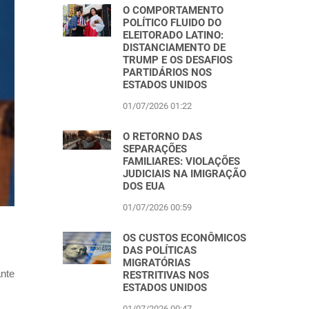
O COMPORTAMENTO
POLÍTICO FLUIDO DO
ELEITORADO LATINO:
DISTANCIAMENTO DE
TRUMP E OS DESAFIOS
PARTIDÁRIOS NOS
ESTADOS UNIDOS
01/07/2026 01:22
O RETORNO DAS
SEPARAÇÕES
FAMILIARES: VIOLAÇÕES
JUDICIAIS NA IMIGRAÇÃO
DOS EUA
01/07/2026 00:59
OS CUSTOS ECONÔMICOS
DAS POLÍTICAS
MIGRATÓRIAS
nte
RESTRITIVAS NOS
ESTADOS UNIDOS
01/07/2026 00:47