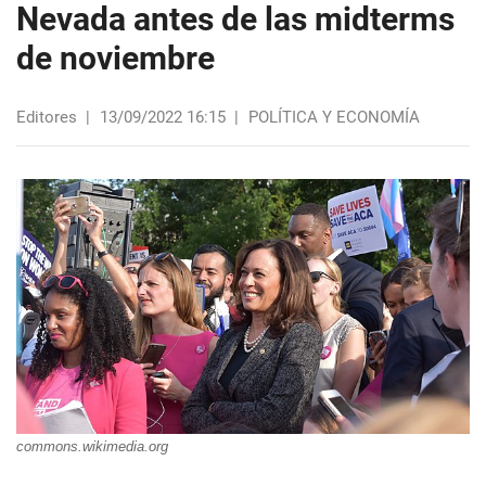
Nevada antes de las midterms
de noviembre
Editores
|
13/09/2022 16:15
|
POLÍTICA Y ECONOMÍA
commons.wikimedia.org