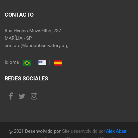
CONTACTO
Rua Hygino Muzy Filho, 737
MARÍLIA - SP
contato@latinoobservatory.org
Idioma
REDES SOCIALES
@ 2021 Desenvolvido por
Site desenvolvido por
Alex Abatti
|