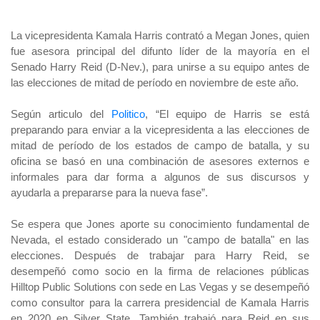
La vicepresidenta Kamala Harris contrató a Megan Jones, quien
fue asesora principal del difunto líder de la mayoría en el
Senado Harry Reid (D-Nev.), para unirse a su equipo antes de
las elecciones de mitad de período en noviembre de este año.
Según articulo del
Politico
, “El equipo de Harris se está
preparando para enviar a la vicepresidenta a las elecciones de
mitad de período de los estados de campo de batalla, y su
oficina se basó en una combinación de asesores externos e
informales para dar forma a algunos de sus discursos y
ayudarla a prepararse para la nueva fase”.
Se espera que Jones aporte su conocimiento fundamental de
Nevada, el estado considerado un "campo de batalla" en las
elecciones. Después de trabajar para Harry Reid, se
desempeñó como socio en la firma de relaciones públicas
Hilltop Public Solutions con sede en Las Vegas y se desempeñó
como consultor para la carrera presidencial de Kamala Harris
en 2020 en Silver State. También trabajó para Reid en sus