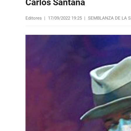
Carlos Santana
Editores
|
17/09/2022 19:25
|
SEMBLANZA DE LA 