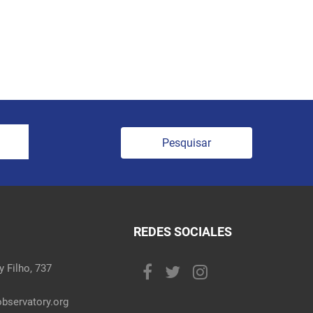
Pesquisar
REDES SOCIALES
 Filho, 737
bservatory.org