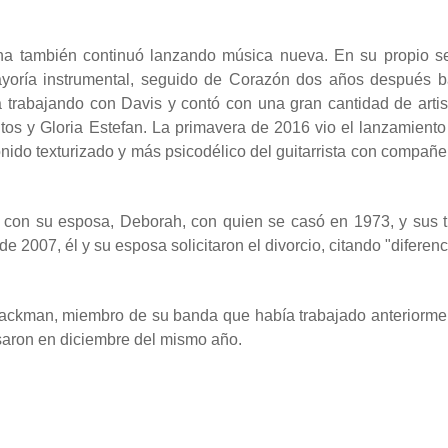
a también continuó lanzando música nueva. En su propio se
mayoría instrumental, seguido de Corazón dos años después b
trabajando con Davis y contó con una gran cantidad de artis
s y Gloria Estefan. La primavera de 2016 vio el lanzamiento
nido texturizado y más psicodélico del guitarrista con compañe
, con su esposa, Deborah, con quien se casó en 1973, y sus t
de 2007, él y su esposa solicitaron el divorcio, citando "diferen
lackman, miembro de su banda que había trabajado anteriorme
asaron en diciembre del mismo año.