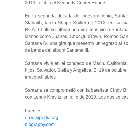
2013, recibió el Kennedy Center Honors.
En la segunda década del nuevo milenio, Santan
Starfaith, lanzó Shape Shifter de 2012, en su 
RCA. El último álbum una vez más vio a Santana 
latinos como Juanes, ChocQuibTown, Romeo Santo
Santana IV, una gira que presentó un regreso al so
de banda del álbum Santana III.
Santana vivía en el condado de Marin, California
hijos, Salvador, Stella y Angélica. El 19 de octubre 
irreconciliables".
Santana se comprometió con la baterista Cindy B
con Lenny Kravitz, en julio de 2010. Los dos se c
Fuentes:
en.wikipedia.org
biography.com