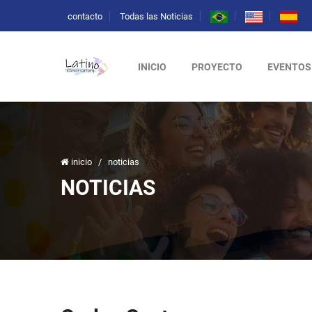
contacto
Todas las Noticias
INICIO
PROYECTO
EVENTOS
inicio
/
noticias
NOTICIAS