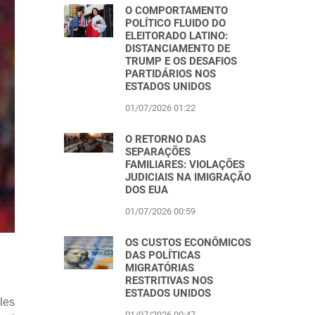
O COMPORTAMENTO
POLÍTICO FLUIDO DO
ELEITORADO LATINO:
DISTANCIAMENTO DE
TRUMP E OS DESAFIOS
PARTIDÁRIOS NOS
ESTADOS UNIDOS
01/07/2026 01:22
O RETORNO DAS
SEPARAÇÕES
FAMILIARES: VIOLAÇÕES
JUDICIAIS NA IMIGRAÇÃO
DOS EUA
01/07/2026 00:59
OS CUSTOS ECONÔMICOS
DAS POLÍTICAS
MIGRATÓRIAS
RESTRITIVAS NOS
ESTADOS UNIDOS
les
01/07/2026 00:47