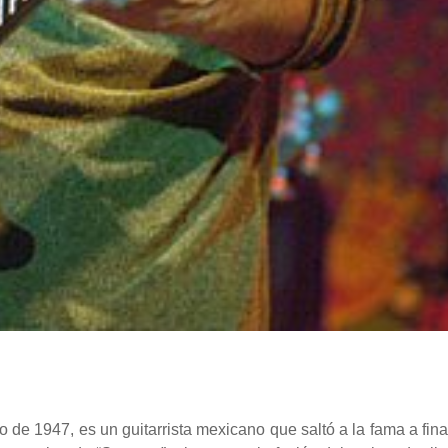
o de 1947, es un guitarrista mexicano que saltó a la fama a fina