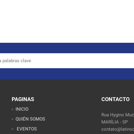
PAGINAS
CONTACTO
INICIO
Rua Hygino Muzy
QUIÉN SOMOS
MARÍLIA - SP
EVENTOS
contato@latinoo