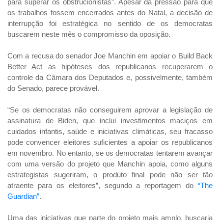
para superar os obstrucionistas”. Apesar da pressão para que
os trabalhos fossem encerrados antes do Natal, a decisão de
interrupção foi estratégica no sentido de os democratas
buscarem neste mês o compromisso da oposição.
Com a recusa do senador Joe Manchin em apoiar o Build Back
Better Act as hipóteses dos republicanos recuperarem o
controle da Câmara dos Deputados e, possivelmente, também
do Senado, parece provável.
“Se os democratas não conseguirem aprovar a legislação de
assinatura de Biden, que inclui investimentos maciços em
cuidados infantis, saúde e iniciativas climáticas, seu fracasso
pode convencer eleitores suficientes a apoiar os republicanos
em novembro. No entanto, se os democratas tentarem avançar
com uma versão do projeto que Manchin apoia, como alguns
estrategistas sugeriram, o produto final pode não ser tão
atraente para os eleitores”, segundo a reportagem do
“The
Guardian”
.
Uma das iniciativas que parte do projeto mais amplo, buscaria