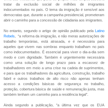
tratar da exclusão social de milhões de imigrantes
indocumentados no país. O tema da imigração é sensível aos
democratas que, durante a campanha presidencial, prometeram
abrir o caminho para a concessão de cidadania aos imigrantes.
No entanto, segundo o artigo de opinião publicado pela
Latino
Rebels
, “a reforma da imigração, e não meras autorizações de
trabalho temporárias, está atrasada, e é necessária para
aqueles que vivem nas sombras enquanto trabalham no país
como indocumentados. É essencial para viver o dia-a-dia sem
medo e com dignidade. Também é urgentemente necessária
como uma solução de longo prazo para a escassez de
trabalhadores em meio a uma crise na cadeia de suprimentos,
e para que os trabalhadores da agricultura, construção, trabalho
fabril e outros trabalhos de alto risco não apenas tenham
acesso a condições básicas de segurança no trabalho,
proteção, cobertura básica de saúde e remuneração justa, mas
também tenham um caminho para a residência legal”.
Ainda segundo a publicação, “a última vez que os EUA