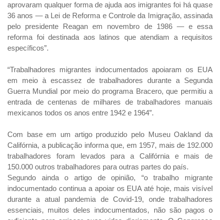
aprovaram qualquer forma de ajuda aos imigrantes foi há quase
36 anos — a Lei de Reforma e Controle da Imigração, assinada
pelo presidente Reagan em novembro de 1986 — e essa
reforma foi destinada aos latinos que atendiam a requisitos
específicos”.
“Trabalhadores migrantes indocumentados apoiaram os EUA
em meio à escassez de trabalhadores durante a Segunda
Guerra Mundial por meio do programa Bracero, que permitiu a
entrada de centenas de milhares de trabalhadores manuais
mexicanos todos os anos entre 1942 e 1964”.
Com base em um artigo produzido pelo Museu Oakland da
Califórnia, a publicação informa que, em 1957, mais de 192.000
trabalhadores foram levados para a Califórnia e mais de
150.000 outros trabalhadores para outras partes do país.
Segundo ainda o artigo de opinião, “o trabalho migrante
indocumentado continua a apoiar os EUA até hoje, mais visível
durante a atual pandemia de Covid-19, onde trabalhadores
essenciais, muitos deles indocumentados, não são pagos o