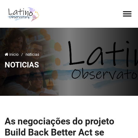
inicio
/
noticias
NOTICIAS
As negociações do projeto
Build Back Better Act se