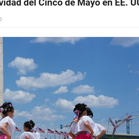
tividad del Cinco de Mayo en EE. U
D