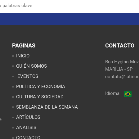
PAGINAS
CONTACTO
INICIO
Rua Hygino Muzy
QUIÉN SOMOS
MARÍLIA - SP
EVENTOS
contato@latinoo
POLÍTICA Y ECONOMÍA
Idioma
CULTURA Y SOCIEDAD
SEMBLANZA DE LA SEMANA
ARTÍCULOS
e
ANÁLISIS
CONTACTO