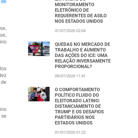
 de
MONITORAMENTO
ELETRÔNICO DE
REQUERENTES DE ASILO
NOS ESTADOS UNIDOS
se,
31/07/2026 02:04
se,
ino
QUEDAS NO MERCADO DE
TRABALHO E AUMENTO
DAS AÇÕES DO ICE: UMA
RELAÇÃO INVERSAMENTE
PROPORCIONAL?
los
dez
09/07/2026 11:41
 de
O COMPORTAMENTO
POLÍTICO FLUIDO DO
ELEITORADO LATINO:
DISTANCIAMENTO DE
ino
TRUMP E OS DESAFIOS
 se
PARTIDÁRIOS NOS
ESTADOS UNIDOS
01/07/2026 01:22