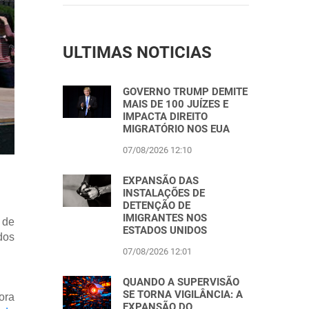
ULTIMAS NOTICIAS
GOVERNO TRUMP DEMITE
MAIS DE 100 JUÍZES E
IMPACTA DIREITO
MIGRATÓRIO NOS EUA
07/08/2026 12:10
EXPANSÃO DAS
INSTALAÇÕES DE
DETENÇÃO DE
IMIGRANTES NOS
 de
ESTADOS UNIDOS
dos
07/08/2026 12:01
QUANDO A SUPERVISÃO
SE TORNA VIGILÂNCIA: A
ora
EXPANSÃO DO