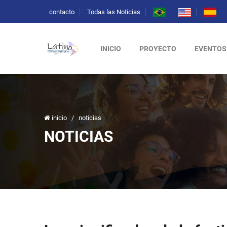
contacto
Todas las Noticias
INICIO
PROYECTO
EVENTOS
inicio
/
noticias
NOTICIAS