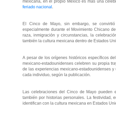
mexicana, en el propio México es más una celebr
feriado nacional
.
El Cinco de Mayo, sin embargo, se convirtió
especialmente durante el Movimiento Chicano de
raza, inmigración y circunstancias, la celebració
también la cultura mexicana dentro de Estados Un
A pesar de los orígenes históricos específicos d
mexicano-estadounidenses celebren su propia trayec
de las experiencias mexicano-estadounidenses y u
cada individuo, según la publicación.
Las celebraciones del Cinco de Mayo pueden e
también por historias personales. La festividad, 
identifican con la cultura mexicana en Estados Uni