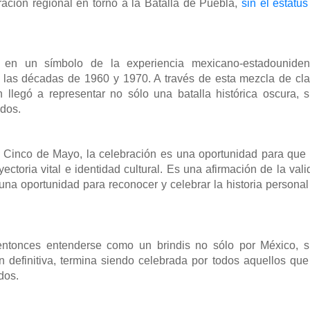
ación regional en torno a la Batalla de Puebla,
sin el estatus
 en un símbolo de la experiencia mexicano-estadouniden
 las décadas de 1960 y 1970. A través de esta mezcla de cla
n llegó a representar no sólo una batalla histórica oscura, s
idos.
el Cinco de Mayo, la celebración es una oportunidad para que 
toria vital e identidad cultural. Es una afirmación de la vali
na oportunidad para reconocer y celebrar la historia personal
ntonces entenderse como un brindis no sólo por México, s
en definitiva, termina siendo celebrada por todos aquellos que
dos.