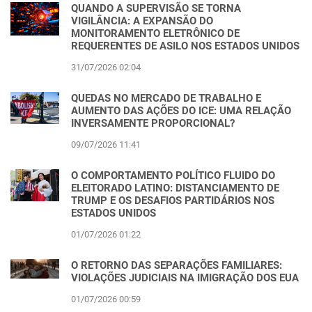
QUANDO A SUPERVISÃO SE TORNA
VIGILÂNCIA: A EXPANSÃO DO
MONITORAMENTO ELETRÔNICO DE
REQUERENTES DE ASILO NOS ESTADOS UNIDOS
31/07/2026 02:04
QUEDAS NO MERCADO DE TRABALHO E
AUMENTO DAS AÇÕES DO ICE: UMA RELAÇÃO
INVERSAMENTE PROPORCIONAL?
09/07/2026 11:41
O COMPORTAMENTO POLÍTICO FLUIDO DO
ELEITORADO LATINO: DISTANCIAMENTO DE
TRUMP E OS DESAFIOS PARTIDÁRIOS NOS
ESTADOS UNIDOS
01/07/2026 01:22
O RETORNO DAS SEPARAÇÕES FAMILIARES:
VIOLAÇÕES JUDICIAIS NA IMIGRAÇÃO DOS EUA
01/07/2026 00:59