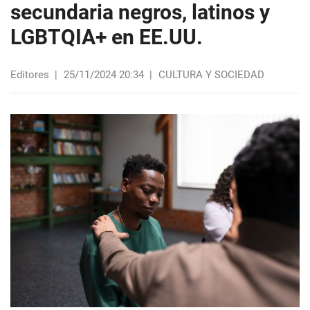
secundaria negros, latinos y
LGBTQIA+ en EE.UU.
Editores
|
25/11/2024 20:34
|
CULTURA Y SOCIEDAD