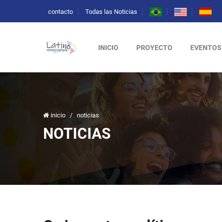
contacto
Todas las Noticias
INICIO
PROYECTO
EVENTOS
inicio
/
noticias
NOTICIAS