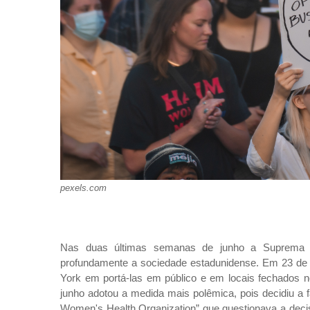
pexels.com
Nas duas últimas semanas de junho a Suprema C
profundamente a sociedade estadunidense. Em 23 de j
York em portá-las em público e em locais fechados 
junho adotou a medida mais polêmica, pois decidiu a 
Women's Health Organization” que questionava a decis