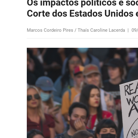
Os impactos políticos e s
Corte dos Estados Unidos
Marcos Cordeiro Pires / Thaís Caroline Lacerda
|
09