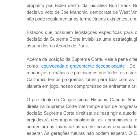
proposto por Biden dentro da iniciativa Build Back
decisivo voto de Joe Manchin, democrata de West Vir
não pode regulamentar as termelétricas existentes, u
Estados que possuem legislações específicas para o
decisão da Suprema Corte inviabiliza uma estratégia
assumidos no Acordo de Paris.
Acerca da posição da Suprema Corte, vale a pena citar
como
“equivocada e gravemente decepcionante”
. De 
mudanças climáticas e precisamos que todos os níveis 
Califórnia, temos programas fortes para lidar com as
planeta em jogo, nosso compromisso de enfrentar a cris
O presidente do Congressional Hispanic Caucus, Rau
direita na Suprema Corte interrompe anos de progress
decisão Suprema Corte direitista de restringir a auto
prejudicará desproporcionalmente as comunidades c
aumentará as taxas de asma em nossas comunidade
esperar. As gerações futuras não podem esperar. O 