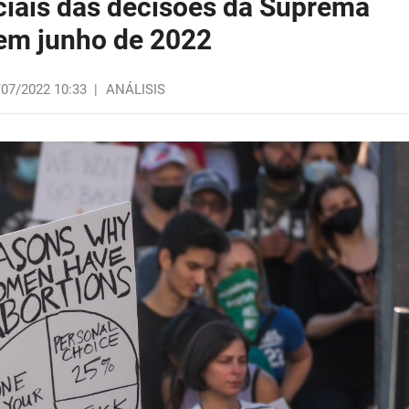
ociais das decisões da Suprema
 em junho de 2022
/07/2022 10:33
|
ANÁLISIS