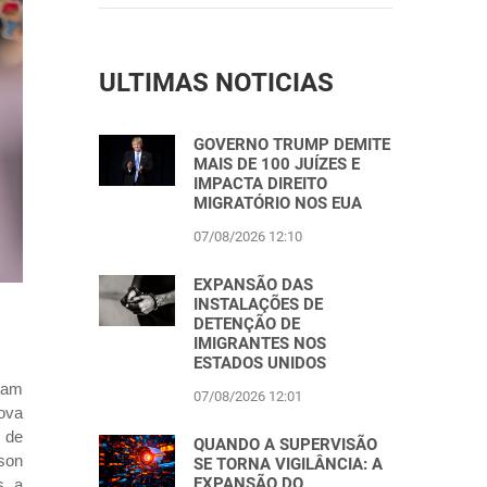
ULTIMAS NOTICIAS
GOVERNO TRUMP DEMITE
MAIS DE 100 JUÍZES E
IMPACTA DIREITO
MIGRATÓRIO NOS EUA
07/08/2026 12:10
EXPANSÃO DAS
INSTALAÇÕES DE
DETENÇÃO DE
IMIGRANTES NOS
ESTADOS UNIDOS
tam
07/08/2026 12:01
ova
 de
QUANDO A SUPERVISÃO
kson
SE TORNA VIGILÂNCIA: A
EXPANSÃO DO
s, a