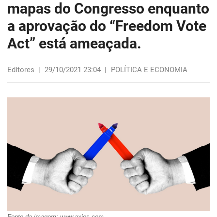
mapas do Congresso enquanto
a aprovação do “Freedom Vote
Act” está ameaçada.
Editores
|
29/10/2021 23:04
|
POLÍTICA E ECONOMIA
Fonte da imagem: www.axios.com