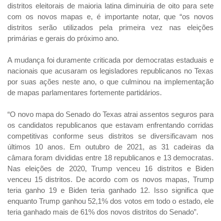
distritos eleitorais de maioria latina diminuiria de oito para sete
com os novos mapas e, é importante notar, que “os novos
distritos serão utilizados pela primeira vez nas eleições
primárias e gerais do próximo ano.
A mudança foi duramente criticada por democratas estaduais e
nacionais que acusaram os legisladores republicanos no Texas
por suas ações neste ano, o que culminou na implementação
de mapas parlamentares fortemente partidários.
“O novo mapa do Senado do Texas atrai assentos seguros para
os candidatos republicanos que estavam enfrentando corridas
competitivas conforme seus distritos se diversificavam nos
últimos 10 anos. Em outubro de 2021, as 31 cadeiras da
câmara foram divididas entre 18 republicanos e 13 democratas.
Nas eleições de 2020, Trump venceu 16 distritos e Biden
venceu 15 distritos. De acordo com os novos mapas, Trump
teria ganho 19 e Biden teria ganhado 12. Isso significa que
enquanto Trump ganhou 52,1% dos votos em todo o estado, ele
teria ganhado mais de 61% dos novos distritos do Senado”.