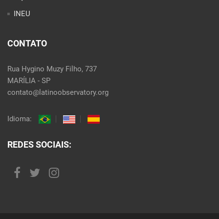
INEU
CONTATO
Rua Hygino Muzy Filho, 737
MARÍLIA - SP
contato@latinoobservatory.org
Idioma:
REDES SOCIAIS: