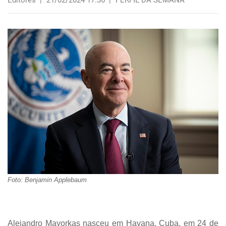
Editores
|
21/02/2024 17:36
|
PERFIL DA SEMANA
Foto: Benjamin Applebaum
Alejandro Mayorkas nasceu em Havana, Cuba, em 24 de