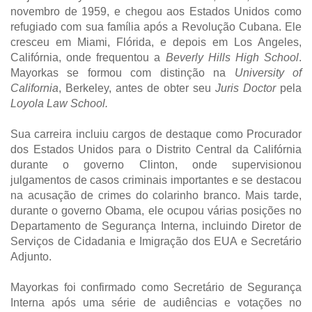
novembro de 1959, e chegou aos Estados Unidos como
refugiado com sua família após a Revolução Cubana. Ele
cresceu em Miami, Flórida, e depois em Los Angeles,
Califórnia, onde frequentou a
Beverly Hills High School
.
Mayorkas se formou com distinção na
University of
California
, Berkeley, antes de obter seu
Juris Doctor
pela
Loyola Law School.
Sua carreira incluiu cargos de destaque como Procurador
dos Estados Unidos para o Distrito Central da Califórnia
durante o governo Clinton, onde supervisionou
julgamentos de casos criminais importantes e se destacou
na acusação de crimes do colarinho branco. Mais tarde,
durante o governo Obama, ele ocupou várias posições no
Departamento de Segurança Interna, incluindo Diretor de
Serviços de Cidadania e Imigração dos EUA e Secretário
Adjunto.
Mayorkas foi confirmado como Secretário de Segurança
Interna após uma série de audiências e votações no