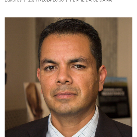
Editores
|
25/11/2024 20:38
|
PERFIL DA SEMANA