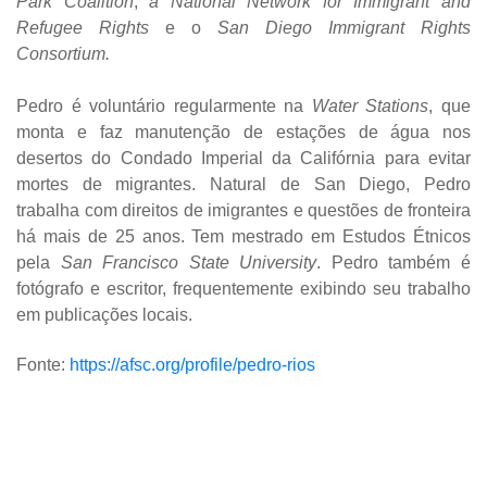
Park Coalition
,
a National Network for Immigrant and
Refugee Rights
e o
San Diego Immigrant Rights
Consortium.
Pedro é voluntário regularmente na
Water Stations
, que
monta e faz manutenção de estações de água nos
desertos do Condado Imperial da Califórnia para evitar
mortes de migrantes. Natural de San Diego, Pedro
trabalha com direitos de imigrantes e questões de fronteira
há mais de 25 anos. Tem mestrado em Estudos Étnicos
pela
San Francisco State University
. Pedro também é
fotógrafo e escritor, frequentemente exibindo seu trabalho
em publicações locais.
Fonte:
https://afsc.org/profile/pedro-rios