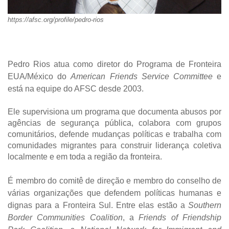
https://afsc.org/profile/pedro-rios
Pedro Rios atua como diretor do Programa de Fronteira
EUA/México do
American Friends Service Committee
e
está na equipe do AFSC desde 2003.
Ele supervisiona um programa que documenta abusos por
agências de segurança pública, colabora com grupos
comunitários, defende mudanças políticas e trabalha com
comunidades migrantes para construir liderança coletiva
localmente e em toda a região da fronteira.
É membro do comitê de direção e membro do conselho de
várias organizações que defendem políticas humanas e
dignas para a Fronteira Sul.
Entre elas estão a
Southern
Border Communities Coalition
, a
Friends of Friendship