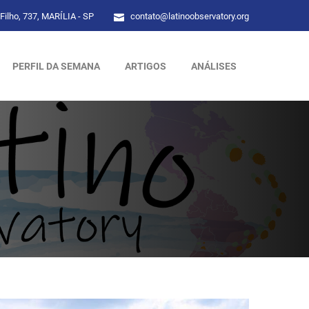
Filho, 737, MARÍLIA - SP
contato@latinoobservatory.org
PERFIL DA SEMANA
ARTIGOS
ANÁLISES