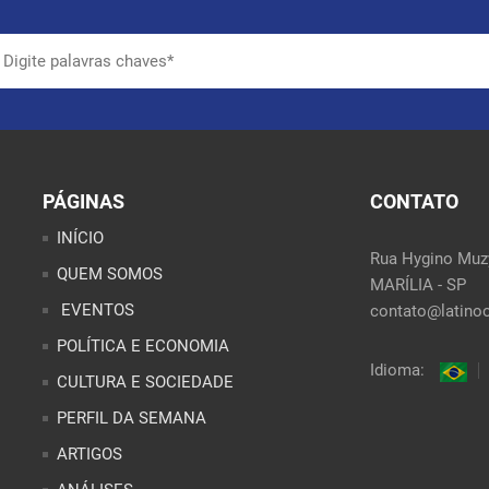
PÁGINAS
CONTATO
INÍCIO
Rua Hygino Muzy
QUEM SOMOS
MARÍLIA - SP
EVENTOS
contato@latinoo
POLÍTICA E ECONOMIA
Idioma:
CULTURA E SOCIEDADE
PERFIL DA SEMANA
ARTIGOS