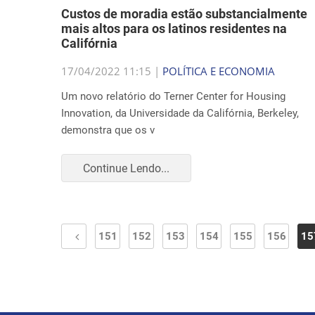
Custos de moradia estão substancialmente
mais altos para os latinos residentes na
Califórnia
17/04/2022 11:15 |
POLÍTICA E ECONOMIA
Um novo relatório do Terner Center for Housing
Innovation, da Universidade da Califórnia, Berkeley,
demonstra que os v
Continue Lendo...
151
152
153
154
155
156
15