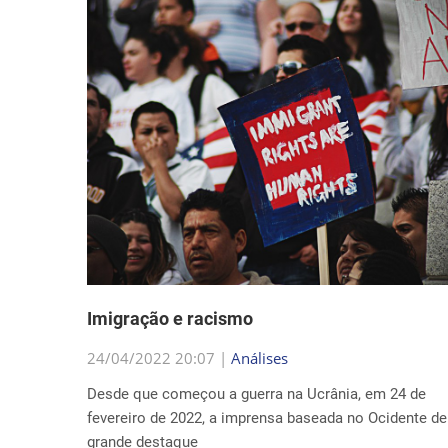
Imigração e racismo
24/04/2022 20:07 |
Análises
Desde que começou a guerra na Ucrânia, em 24 de
fevereiro de 2022, a imprensa baseada no Ocidente d
grande destaque