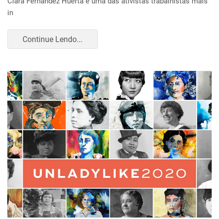
Clara Fernandez Huerta é uma das ativistas trabalhistas mais
in
Continue Lendo...