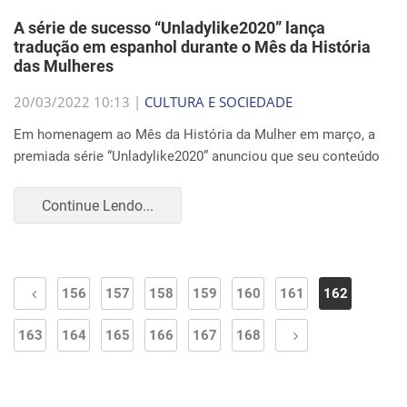
A série de sucesso “Unladylike2020” lança
tradução em espanhol durante o Mês da História
das Mulheres
20/03/2022 10:13 |
CULTURA E SOCIEDADE
Em homenagem ao Mês da História da Mulher em março, a
premiada série “Unladylike2020” anunciou que seu conteúdo
Continue Lendo...
156
157
158
159
160
161
162
163
164
165
166
167
168