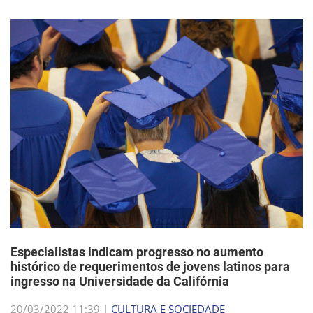
Especialistas indicam progresso no aumento
histórico de requerimentos de jovens latinos para
ingresso na Universidade da Califórnia
20/03/2022 11:39 |
CULTURA E SOCIEDADE