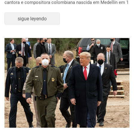
cantora e compositora colombiana nascida em Medellín em 1
sigue leyendo