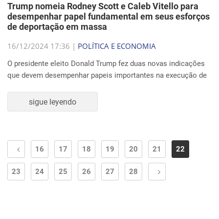
Trump nomeia Rodney Scott e Caleb Vitello para
desempenhar papel fundamental em seus esforços
de deportação em massa
16/12/2024 17:36 |
POLÍTICA E ECONOMIA
O presidente eleito Donald Trump fez duas novas indicações
que devem desempenhar papeis importantes na execução de
sigue leyendo
16
17
18
19
20
21
22
23
24
25
26
27
28