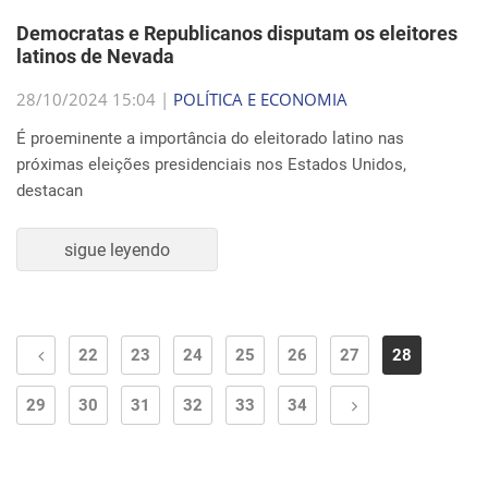
Democratas e Republicanos disputam os eleitores
latinos de Nevada
28/10/2024 15:04 |
POLÍTICA E ECONOMIA
É proeminente a importância do eleitorado latino nas
próximas eleições presidenciais nos Estados Unidos,
destacan
sigue leyendo
22
23
24
25
26
27
28
29
30
31
32
33
34