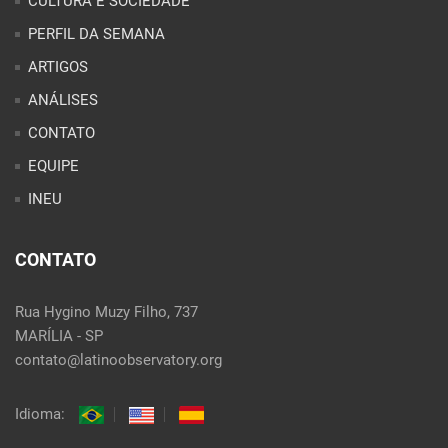
CULTURA E SOCIEDADE
PERFIL DA SEMANA
ARTIGOS
ANÁLISES
CONTATO
EQUIPE
INEU
CONTATO
Rua Hygino Muzy Filho, 737
MARÍLIA - SP
contato@latinoobservatory.org
Idioma: