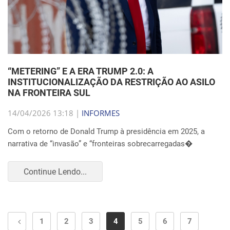
“METERING” E A ERA TRUMP 2.0: A
INSTITUCIONALIZAÇÃO DA RESTRIÇÃO AO ASILO
NA FRONTEIRA SUL
14/04/2026 13:18 |
INFORMES
Com o retorno de Donald Trump à presidência em 2025, a
narrativa de “invasão” e “fronteiras sobrecarregadas�
Continue Lendo...
1
2
3
4
5
6
7