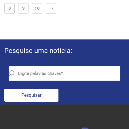
8
9
10
Pesquise uma notícia:
Pesquisar