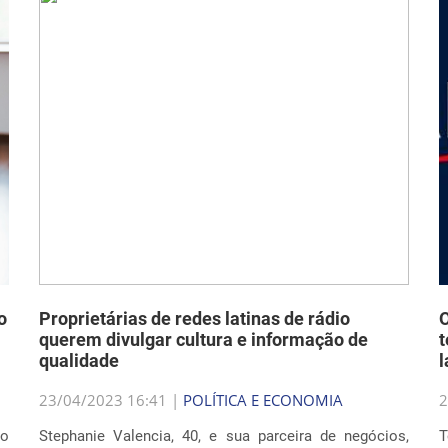
o
Proprietárias de redes latinas de rádio
O
querem divulgar cultura e informação de
t
qualidade
l
23/04/2023 16:41 |
POLÍTICA E ECONOMIA
2
ao
Stephanie Valencia, 40, e sua parceira de negócios,
T