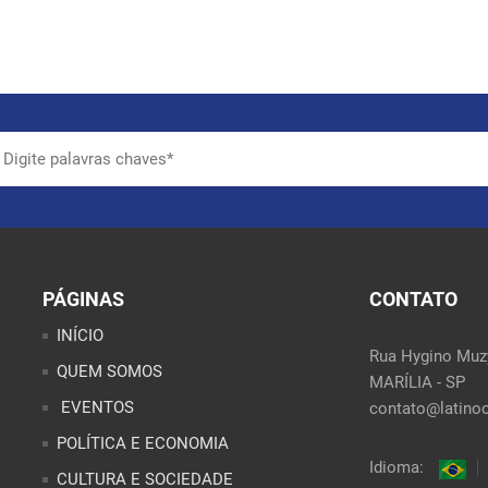
PÁGINAS
CONTATO
INÍCIO
Rua Hygino Muzy
QUEM SOMOS
MARÍLIA - SP
EVENTOS
contato@latinoo
POLÍTICA E ECONOMIA
Idioma:
CULTURA E SOCIEDADE