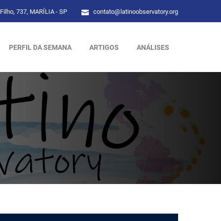
Filho, 737, MARÍLIA - SP
contato@latinoobservatory.org
PERFIL DA SEMANA
ARTIGOS
ANÁLISES