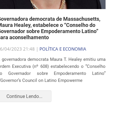
Governadora democrata de Massachusetts,
aura Healey, estabelece o “Conselho do
Governador sobre Empoderamento Latino”
para aconselhamento
6/04/2023 21:48 |
POLÍTICA E ECONOMIA
 governadora democrata Maura T. Healey emitiu uma
rdem Executiva (nº 608) estabelecendo o “Conselho
do Governador sobre Empoderamento Latino”
“Governor’s Council on Latino Empowerme
Continue Lendo...