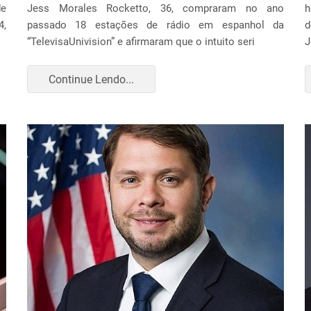
de
Jess Morales Rocketto, 36, compraram no ano
h
4,
passado 18 estações de rádio em espanhol da
d
“TelevisaUnivision” e afirmaram que o intuito seri
J
Continue Lendo...