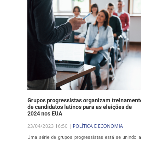
Grupos progressistas organizam treinament
de candidatos latinos para as eleições de
2024 nos EUA
23/04/2023 16:50 |
POLÍTICA E ECONOMIA
Uma série de grupos progressistas está se unindo 