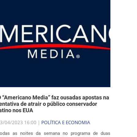
 “Americano Media” faz ousadas apostas na
entativa de atrair o público conservador
atino nos EUA
3/04/2023 16:00 |
POLÍTICA E ECONOMIA
odas as noites da semana no programa de duas