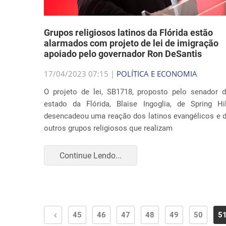
Grupos religiosos latinos da Flórida estão
alarmados com projeto de lei de imigração
apoiado pelo governador Ron DeSantis
17/04/2023 07:15 |
POLÍTICA E ECONOMIA
O projeto de lei, SB1718, proposto pelo senador 
estado da Flórida, Blaise Ingoglia, de Spring Hil
desencadeou uma reação dos latinos evangélicos e 
outros grupos religiosos que realizam
Continue Lendo...
45
46
47
48
49
50
5