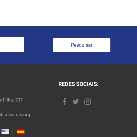
Pesquisar
REDES SOCIAIS:
 Filho, 737
bservatory.org