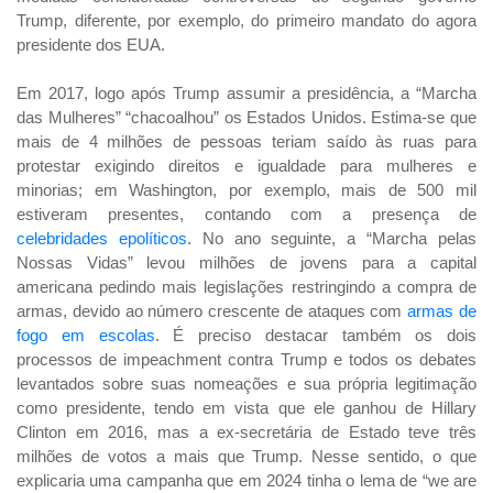
Trump, diferente, por exemplo, do primeiro mandato do agora
presidente dos EUA.
Em 2017, logo após Trump assumir a presidência, a “Marcha
das Mulheres” “chacoalhou” os Estados Unidos. Estima-se que
mais de 4 milhões de pessoas teriam saído às ruas para
protestar exigindo direitos e igualdade para mulheres e
minorias; em Washington, por exemplo, mais de 500 mil
estiveram presentes, contando com a presença de
celebridades epolíticos
. No ano seguinte, a “Marcha pelas
Nossas Vidas” levou milhões de jovens para a capital
americana pedindo mais legislações restringindo a compra de
armas, devido ao número crescente de ataques com
armas de
fogo em escolas
. É preciso destacar também os dois
processos de impeachment contra Trump e todos os debates
levantados sobre suas nomeações e sua própria legitimação
como presidente, tendo em vista que ele ganhou de Hillary
Clinton em 2016, mas a ex-secretária de Estado teve três
milhões de votos a mais que Trump. Nesse sentido, o que
explicaria uma campanha que em 2024 tinha o lema de “we are