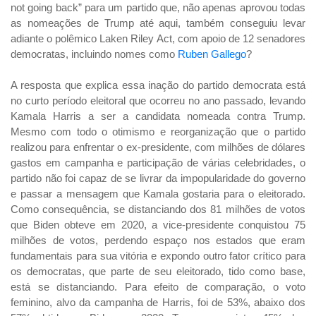
not going back” para um partido que, não apenas aprovou todas
as nomeações de Trump até aqui, também conseguiu levar
adiante o polêmico Laken Riley Act, com apoio de 12 senadores
democratas, incluindo nomes como
Ruben Gallego
?
A resposta que explica essa inação do partido democrata está
no curto período eleitoral que ocorreu no ano passado, levando
Kamala Harris a ser a candidata nomeada contra Trump.
Mesmo com todo o otimismo e reorganização que o partido
realizou para enfrentar o ex-presidente, com milhões de dólares
gastos em campanha e participação de várias celebridades, o
partido não foi capaz de se livrar da impopularidade do governo
e passar a mensagem que Kamala gostaria para o eleitorado.
Como consequência, se distanciando dos 81 milhões de votos
que Biden obteve em 2020, a vice-presidente conquistou 75
milhões de votos, perdendo espaço nos estados que eram
fundamentais para sua vitória e expondo outro fator crítico para
os democratas, que parte de seu eleitorado, tido como base,
está se distanciando. Para efeito de comparação, o voto
feminino, alvo da campanha de Harris, foi de 53%, abaixo dos