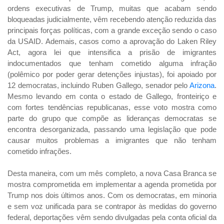
ordens executivas de Trump, muitas que acabam sendo
bloqueadas judicialmente, vêm recebendo atenção reduzida das
principais forças políticas, com a grande exceção sendo o caso
da USAID. Ademais, casos como a aprovação do Laken Riley
Act, agora lei que intensifica a prisão de imigrantes
indocumentados que tenham cometido alguma infração
(polêmico por poder gerar detenções injustas), foi apoiado por
12 democratas, incluindo Ruben Gallego, senador pelo
Arizona
.
Mesmo levando em conta o estado de Gallego, fronteiriço e
com fortes tendências republicanas, esse voto mostra como
parte do grupo que compõe as lideranças democratas se
encontra desorganizada, passando uma legislação que pode
causar muitos problemas a imigrantes que não tenham
cometido infrações.
Desta maneira, com um mês completo, a nova Casa Branca se
mostra comprometida em implementar a agenda prometida por
Trump nos dois últimos anos. Com os democratas, em minoria
e sem voz unificada para se contrapor às medidas do governo
federal, deportações vêm sendo divulgadas pela conta oficial da