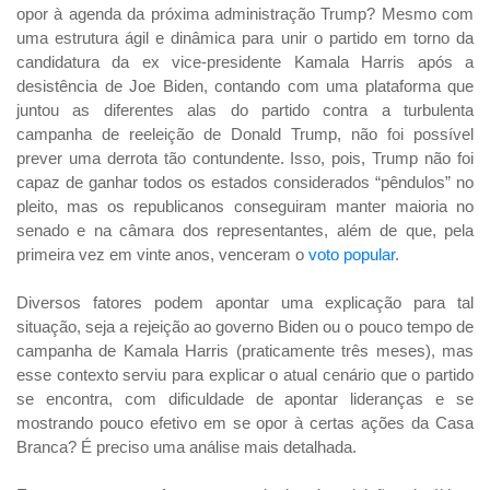
opor à agenda da próxima administração Trump? Mesmo com
uma estrutura ágil e dinâmica para unir o partido em torno da
candidatura da ex vice-presidente Kamala Harris após a
desistência de Joe Biden, contando com uma plataforma que
juntou as diferentes alas do partido contra a turbulenta
campanha de reeleição de Donald Trump, não foi possível
prever uma derrota tão contundente. Isso, pois, Trump não foi
capaz de ganhar todos os estados considerados “pêndulos” no
pleito, mas os republicanos conseguiram manter maioria no
senado e na câmara dos representantes, além de que, pela
primeira vez em vinte anos, venceram o
voto popular
.
Diversos fatores podem apontar uma explicação para tal
situação, seja a rejeição ao governo Biden ou o pouco tempo de
campanha de Kamala Harris (praticamente três meses), mas
esse contexto serviu para explicar o atual cenário que o partido
se encontra, com dificuldade de apontar lideranças e se
mostrando pouco efetivo em se opor à certas ações da Casa
Branca? É preciso uma análise mais detalhada.