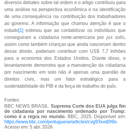
diversos debates sobre tal ordem e o artigo contribuiu para
uma análise na perspectiva econômica e na identificação
de uma consequência na contribuição dos trabalhadores
ao governo. A informação que chamou atenção é que o
estudo
[1]
estimou que ao contabilizar os indivíduos que
conseguiram a cidadania norte-americana por
jus solis
,
assim como também crianças que ainda nasceriam dentro
desse direito, poderiam contribuir com US$ 7,7 trilhões
para a economia dos Estados Unidos. Diante disso, o
levantamento demonstra que a manutenção da cidadania
por nascimento em solo não é apenas uma questão de
direitos civis, mas um fator estratégico para a
sustentabilidade do PIB e da força de trabalho do país.
Fontes:
BBC NEWS BRASIL.
Suprema Corte dos EUA julga fim
de cidadania por nascimento ordenado por Trump:
como é a regra no mundo
. BBC, 2025. Disponível em:
https://www.bbc.com/portuguese/articles/cvg93xvd0l9o
.
Acesso em: 5 abr. 2026.