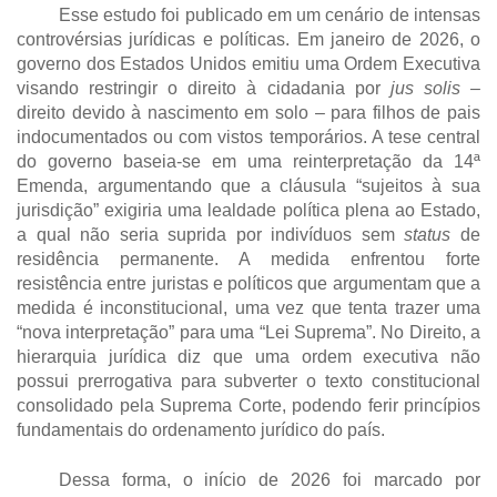
Esse estudo foi publicado em um cenário de intensas
controvérsias jurídicas e políticas. Em janeiro de 2026, o
governo dos Estados Unidos emitiu uma Ordem Executiva
visando restringir o direito à cidadania por
jus solis –
direito devido à nascimento em solo – para filhos de pais
indocumentados ou com vistos temporários. A tese central
do governo baseia-se em uma reinterpretação da 14ª
Emenda, argumentando que a cláusula “sujeitos à sua
jurisdição” exigiria uma lealdade política plena ao Estado,
a qual não seria suprida por indivíduos sem
status
de
residência permanente. A medida enfrentou forte
resistência entre juristas e políticos que argumentam que a
medida é inconstitucional, uma vez que tenta trazer uma
“nova interpretação” para uma “Lei Suprema”. No Direito, a
hierarquia jurídica diz que uma ordem executiva não
possui prerrogativa para subverter o texto constitucional
consolidado pela Suprema Corte, podendo ferir princípios
fundamentais do ordenamento jurídico do país.
Dessa forma, o início de 2026 foi marcado por