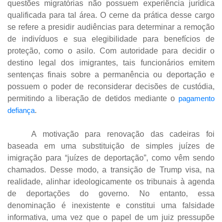
questões migratórias não possuem experiência jurídica
qualificada para tal área. O cerne da prática desse cargo
se refere a presidir audiências para determinar a remoção
de indivíduos e sua elegibilidade para benefícios de
proteção, como o asilo. Com autoridade para decidir o
destino legal dos imigrantes, tais funcionários emitem
sentenças finais sobre a permanência ou deportação e
possuem o poder de reconsiderar decisões de custódia,
permitindo a liberação de detidos mediante o
pagamento
defiança
.
A motivação para renovação das cadeiras foi
baseada em uma substituição de simples juízes de
imigração para “juízes de deportação”, como vêm sendo
chamados. Desse modo, a transição de Trump visa, na
realidade, alinhar ideologicamente os tribunais à agenda
de deportações do governo. No entanto, essa
denominação é inexistente e constitui uma falsidade
informativa, uma vez que o papel de um juiz pressupõe