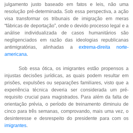
julgamento justo baseado em fatos e leis, não uma
resolução pré-determinada. Sob essa perspectiva, a ação
visa transformar os tribunais de imigração em meras
“fábricas de deportação”, onde o devido processo legal e a
análise individualizada de casos humanitários são
negligenciados em razão das ideologias republicanas
antimigratórias, alinhadas a
extrema-direita norte-
americana
.
Sob essa ótica, os imigrantes estão propensos a
injustas decisões jurídicas, as quais podem resultar em
prisões, expulsões ou separações familiares, visto que a
experiência técnica deveria ser considerada um pré-
requisito crucial para magistrados. Para além da falta de
orientação prévia, o período de treinamento diminuiu de
cinco para três semanas, comprovando, mais uma vez, o
desinteresse e desrespeito do presidente para com os
imigrantes
.