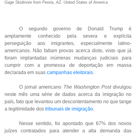
Gage Skidmore from Peoria, AZ, United States of America
O segundo governo de Donald Trump é
amplamente conhecido pela severa e explícita
perseguição aos imigrantes, especialmente latino-
americanos. Não faltam provas acerca disto, visto que já
foram implantadas inúmeras mudanças judiciais para
cumprir com a promessa de deportação em massa
declarada em suas
campanhas eleitorais
.
O jornal americano
The Washington Post
divulgou
neste mês uma série de dados acerca da imigração no
país, fato que levantou um descontentamento no que tange
a legitimidade dos
tribunais de imigração
.
Nesse sentido, foi apontado que 67% dos novos
juízes contratados para atender a alta demanda das