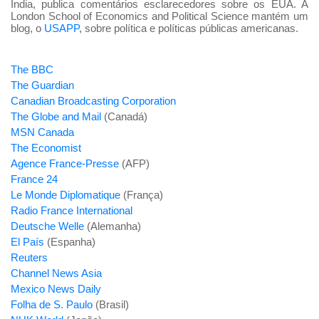
Índia, publica comentários esclarecedores sobre os EUA. A
London School of Economics and Political Science mantém um
blog, o
USAPP
, sobre política e políticas públicas americanas.
The BBC
The Guardian
Canadian Broadcasting Corporation
The Globe and Mail
(Canadá)
MSN Canada
The Economist
Agence France-Presse
(AFP)
France 24
Le Monde Diplomatique
(França)
Radio France International
Deutsche Welle
(Alemanha)
El País
(Espanha)
Reuters
Channel News Asia
Mexico News Daily
Folha de S. Paulo
(Brasil)