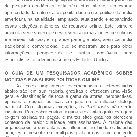
de pesquisa acadêmica, esta série atual oferece um exame
aprofundado da natureza, disponibilidade e uso público da mídia
americana na atualidade, ampliando, atualizando e expandindo
essas coleções anteriores de recursos online. Este primeiro
artigo da série sugerirá e descreverá algumas fontes de notícias
e análises políticas, em grande parte gratuitas, além da mídia
tradicional e convencional, que se mostram úteis para obter
informações, perspectivas e pistas confiáveis
para
especialistas acadêmicos sobre os Estados Unidos.
O GUIA DE UM PESQUISADOR ACADÊMICO SOBRE
NOTÍCIAS E ANÁLISES POLÍTICAS ONLINE
As fontes amplamente recomendadas e referenciadas
abaixo são, em sua maioria, gratuitas e oferecem uma visão
geral e classificação de toda a gama de atores, perspectivas,
opiniões e opções políticas em jogo no tumultuado diálogo
nacional. Com algumas exceções, os
think tanks
não serão
incluídos. Para cobrir custos, alguns sites antes gratuitos agora
exigem assinaturas pagas, e muitos sites gratuitos oferecem
conteúdo de maior qualidade para assinantes. A maioria das
organizações e comentaristas influentes, incluindo os listados
aqui, está presente em múltiplas plataformas, com conteúdo