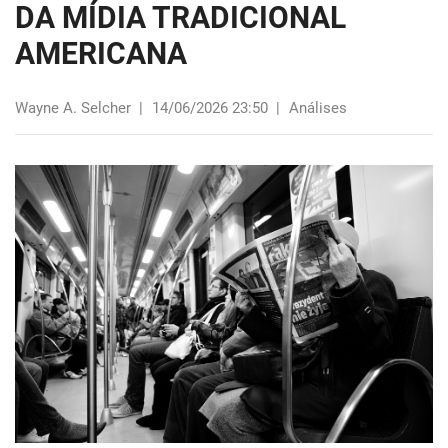
DA MÍDIA TRADICIONAL
AMERICANA
Wayne A. Selcher
|
14/06/2026 23:50
|
Análises