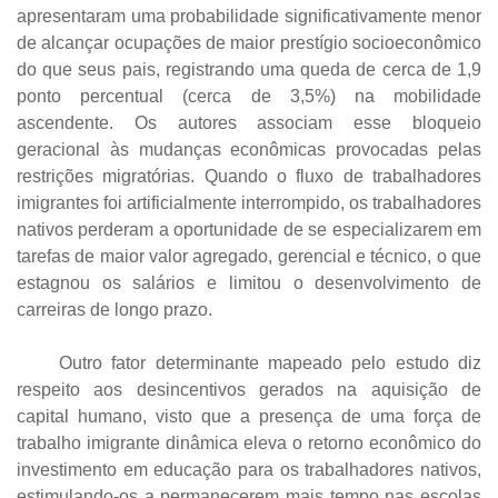
apresentaram uma probabilidade significativamente menor
de alcançar ocupações de maior prestígio socioeconômico
do que seus pais, registrando uma queda de cerca de 1,9
ponto percentual (cerca de 3,5%) na mobilidade
ascendente. Os autores associam esse bloqueio
geracional às mudanças econômicas provocadas pelas
restrições migratórias. Quando o fluxo de trabalhadores
imigrantes foi artificialmente interrompido, os trabalhadores
nativos perderam a oportunidade de se especializarem em
tarefas de maior valor agregado, gerencial e técnico, o que
estagnou os salários e limitou o desenvolvimento de
carreiras de longo prazo.
Outro fator determinante mapeado pelo estudo diz
respeito aos desincentivos gerados na aquisição de
capital humano, visto que a presença de uma força de
trabalho imigrante dinâmica eleva o retorno econômico do
investimento em educação para os trabalhadores nativos,
estimulando-os a permanecerem mais tempo nas escolas