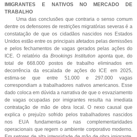
IMIGRANTES E NATIVOS NO MERCADO DE
TRABALHO
Uma das conclusões que contraria o senso comum
dentre os defensores de restrições migratórias severas é a
constatação de que os cidadãos nascidos nos Estados
Unidos estão entre os principais afetados pelas demissões
e pelos fechamentos de vagas gerados pelas ações do
ICE. O relatório da
Brookings Institution
aponta que, do
total de 668.000 postos de trabalho eliminados em
decorrência da escalada de ações do ICE em 2025,
estima-se que entre 51.000 e 297.000 vagas
correspondiam a trabalhadores nativos americanos. Esse
dado coloca em dúvida a narrativa de que o esvaziamento
de vagas ocupadas por imigrantes resulta na imediata
contratação de mão de obra local. O nexo causal que
explica o prejuízo sofrido pelos trabalhadores nascidos
nos EUA fundamenta-se nas complementaridades
operacionais que regem o ambiente corporativo moderno.
Em setores de alta intensidade de mão de obra imigrante,