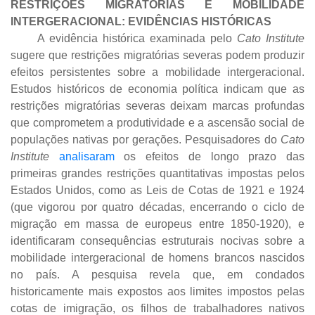
RESTRIÇÕES MIGRATÓRIAS E MOBILIDADE
INTERGERACIONAL: EVIDÊNCIAS HISTÓRICAS
A evidência histórica examinada pelo
Cato Institute
sugere que restrições migratórias severas podem produzir
efeitos persistentes sobre a mobilidade intergeracional.
Estudos históricos de economia política indicam que as
restrições migratórias severas deixam marcas profundas
que comprometem a produtividade e a ascensão social de
populações nativas por gerações. Pesquisadores do
Cato
Institute
analisaram
os efeitos de longo prazo das
primeiras grandes restrições quantitativas impostas pelos
Estados Unidos, como as Leis de Cotas de 1921 e 1924
(que vigorou por quatro décadas, encerrando o ciclo de
migração em massa de europeus entre 1850-1920), e
identificaram consequências estruturais nocivas sobre a
mobilidade intergeracional de homens brancos nascidos
no país. A pesquisa revela que, em condados
historicamente mais expostos aos limites impostos pelas
cotas de imigração, os filhos de trabalhadores nativos