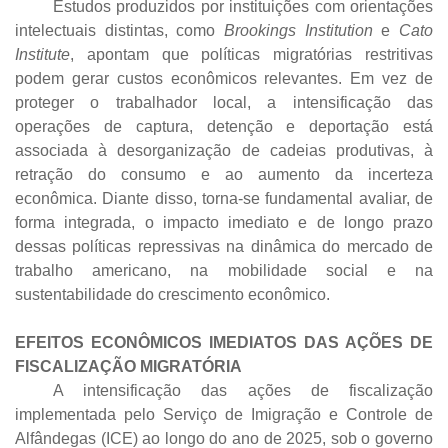
Estudos produzidos por instituições com orientações
intelectuais distintas, como
Brookings Institution
e
Cato
Institute
, apontam que políticas migratórias restritivas
podem gerar custos econômicos relevantes. Em vez de
proteger o trabalhador local, a intensificação das
operações de captura, detenção e deportação está
associada à desorganização de cadeias produtivas, à
retração do consumo e ao aumento da incerteza
econômica. Diante disso, torna-se fundamental avaliar, de
forma integrada, o impacto imediato e de longo prazo
dessas políticas repressivas na dinâmica do mercado de
trabalho americano, na mobilidade social e na
sustentabilidade do crescimento econômico.
EFEITOS ECONÔMICOS IMEDIATOS DAS AÇÕES DE
FISCALIZAÇÃO MIGRATÓRIA
A intensificação das ações de fiscalização
implementada pelo Serviço de Imigração e Controle de
Alfândegas (ICE) ao longo do ano de 2025, sob o governo