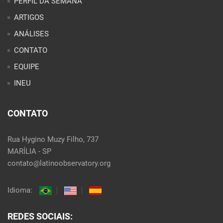
PERFIL DA SEMANA
ARTIGOS
ANÁLISES
CONTATO
EQUIPE
INEU
CONTATO
Rua Hygino Muzy Filho, 737
MARÍLIA - SP
contato@latinoobservatory.org
Idioma:
REDES SOCIAIS: