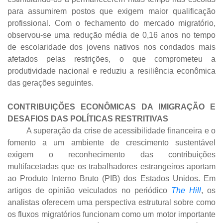
para assumirem postos que exigem maior qualificação
profissional. Com o fechamento do mercado migratório,
observou-se uma redução média de 0,16 anos no tempo
de escolaridade dos jovens nativos nos condados mais
afetados pelas restrições, o que comprometeu a
produtividade nacional e reduziu a resiliência econômica
das gerações seguintes.
CONTRIBUIÇÕES ECONÔMICAS DA IMIGRAÇÃO E
DESAFIOS DAS POLÍTICAS RESTRITIVAS
A superação da crise de acessibilidade financeira e o
fomento a um ambiente de crescimento sustentável
exigem o reconhecimento das contribuições
multifacetadas que os trabalhadores estrangeiros aportam
ao Produto Interno Bruto (PIB) dos Estados Unidos. Em
artigos de opinião veiculados no periódico
The Hill
,
os
analistas oferecem uma perspectiva estrutural sobre como
os fluxos migratórios funcionam como um motor importante