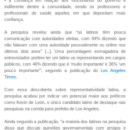
• a confiança em relação aos funcionários do governo é
indiferente dentre a comunidade, sendo os professores e
profissionais de saúde aqueles em que depositam mais
confiança.
A pesquisa revelou ainda que “os latinos têm pouca
comunicação com autoridades eleitas, com 84% dizendo que
não falaram com uma autoridade pessoalmente ou online nos
últimos dois anos” [...]. Uma porcentagem esmagadora de
entrevistados prefere ter um latino os representando em cargos
públicos, com 46% dizendo que é ‘muito importante’ e 36% ‘um
pouco importante’”, segundo a publicação do
Los Angeles
Times
.
Com essa descoberta sobre representatividade latina, a
pesquisa acabou por indicar um potencial maior aos políticos
como Kevin de León, o único candidato latino de destaque nas
pesquisas na corrida para prefeito de Los Angeles.
Ainda segundo a publicação, “a maioria dos latinos na pesquisa
disse que discute questões governamentais com amigos e