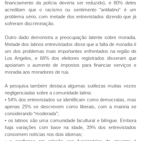
financiamento da polícia deveria ser reduzido), e 80% deles
acreditam que o racismo ou sentimento “antilatino” é um
problema sério, com metade dos entrevistados dizendo que já
sofreram discriminação.
Outro dado demonstra a preocupação latente sobre moradia.
Metade dos latinos entrevistados disse que a falta de moradia é
um dos problemas mais importantes enfrentados na região de
Los Angeles, e 66% dos eleitores registrados disseram que
apoiariam o aumento de impostos para financiar serviços e
moradia aos moradores de rua.
A pesquisa também destaca algumas sutilezas muitas vezes
negligenciadas sobre a comunidade latina:
• 54% dos entrevistados se identificam como democratas, mas
apenas 25% se descrevem como liberais, com a maioria se
considerando “moderada”;
• os latinos são uma comunidade bicultural e bilíngue. Embora
haja variações com base na idade, 39% dos entrevistados
consomem notícias nos dois idiomas;