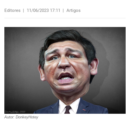
Editores
|
11/06/2023 17:11
|
Artigos
Autor: DonkeyHotey