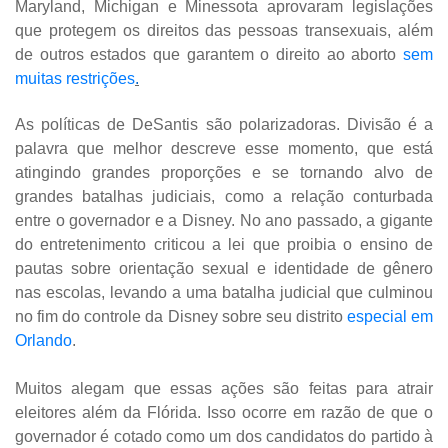
Maryland, Michigan e Minessota aprovaram legislações
que protegem os direitos das pessoas transexuais, além
de outros estados que garantem o direito ao aborto
sem
muitas restrições
.
As políticas de DeSantis são polarizadoras. Divisão é a
palavra que melhor descreve esse momento, que está
atingindo grandes proporções e se tornando alvo de
grandes batalhas judiciais, como a relação conturbada
entre o governador e a Disney. No ano passado, a gigante
do entretenimento criticou a lei que proibia o ensino de
pautas sobre orientação sexual e identidade de gênero
nas escolas, levando a uma batalha judicial que culminou
no fim do controle da Disney sobre seu distrito
especial em
Orlando
.
Muitos alegam que essas ações são feitas para atrair
eleitores além da Flórida. Isso ocorre em razão de que o
governador é cotado como um dos candidatos do partido à