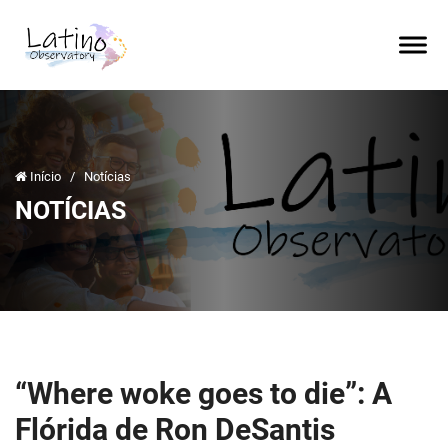
Início
/
Notícias
NOTÍCIAS
“Where woke goes to die”: A
Flórida de Ron DeSantis