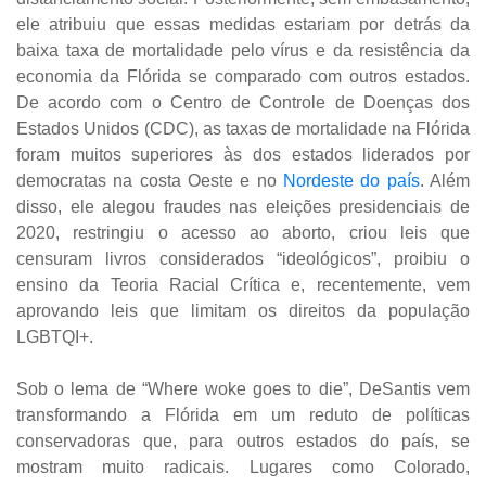
ele atribuiu que essas medidas estariam por detrás da
baixa taxa de mortalidade pelo vírus e da resistência da
economia da Flórida se comparado com outros estados.
De acordo com o Centro de Controle de Doenças dos
Estados Unidos (CDC), as taxas de mortalidade na Flórida
foram muitos superiores às dos estados liderados por
democratas na costa Oeste e no
Nordeste do país
. Além
disso, ele alegou fraudes nas eleições presidenciais de
2020, restringiu o acesso ao aborto, criou leis que
censuram livros considerados “ideológicos”, proibiu o
ensino da Teoria Racial Crítica e, recentemente, vem
aprovando leis que limitam os direitos da população
LGBTQI+.
Sob o lema de “Where woke goes to die”, DeSantis vem
transformando a Flórida em um reduto de políticas
conservadoras que, para outros estados do país, se
mostram muito radicais. Lugares como Colorado,