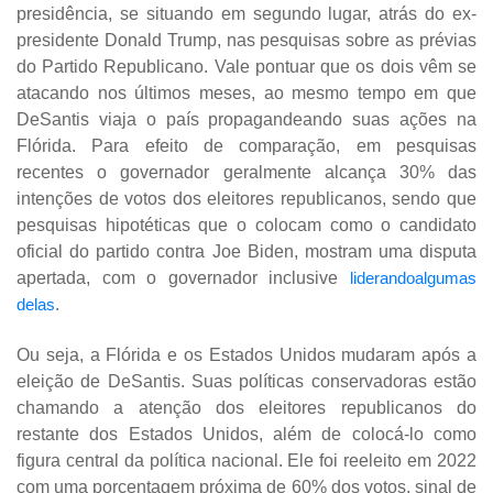
presidência, se situando em segundo lugar, atrás do ex-
presidente Donald Trump, nas pesquisas sobre as prévias
do Partido Republicano. Vale pontuar que os dois vêm se
atacando nos últimos meses, ao mesmo tempo em que
DeSantis viaja o país propagandeando suas ações na
Flórida. Para efeito de comparação, em pesquisas
recentes o governador geralmente alcança 30% das
intenções de votos dos eleitores republicanos, sendo que
pesquisas hipotéticas que o colocam como o candidato
oficial do partido contra Joe Biden, mostram uma disputa
apertada, com o governador inclusive
liderandoalgumas
delas
.
Ou seja, a Flórida e os Estados Unidos mudaram após a
eleição de DeSantis. Suas políticas conservadoras estão
chamando a atenção dos eleitores republicanos do
restante dos Estados Unidos, além de colocá-lo como
figura central da política nacional. Ele foi reeleito em 2022
com uma porcentagem próxima de 60% dos votos, sinal de