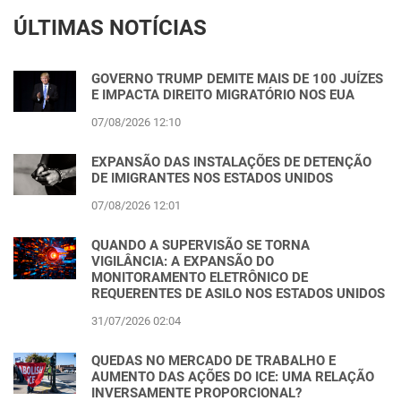
ÚLTIMAS NOTÍCIAS
GOVERNO TRUMP DEMITE MAIS DE 100 JUÍZES
E IMPACTA DIREITO MIGRATÓRIO NOS EUA
07/08/2026 12:10
EXPANSÃO DAS INSTALAÇÕES DE DETENÇÃO
DE IMIGRANTES NOS ESTADOS UNIDOS
07/08/2026 12:01
QUANDO A SUPERVISÃO SE TORNA
VIGILÂNCIA: A EXPANSÃO DO
MONITORAMENTO ELETRÔNICO DE
REQUERENTES DE ASILO NOS ESTADOS UNIDOS
31/07/2026 02:04
QUEDAS NO MERCADO DE TRABALHO E
AUMENTO DAS AÇÕES DO ICE: UMA RELAÇÃO
INVERSAMENTE PROPORCIONAL?