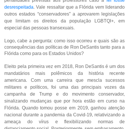
penalidades previstas aos professores caso a
lei fosse
desrespeitada
. Vale ressaltar que a Flórida vem liderando
outros estados “conservadores” a aprovarem legislações
que limitam os direitos da população LGBTQI+, em
especial das pessoas transexuais.
Logo, cabe a pergunta: como isso ocorreu e quais são as
consequências das políticas de Ron DeSantis tanto para a
Flórida como para os Estados Unidos?
Eleito pela primeira vez em 2018, Ron DeSantis é um dos
mandatários mais polêmicos da história recente
americana. Com uma carreira que mescla sucessos
militares e políticos, foi uma das principais vozes da
campanha de Trump e do movimento conservador,
sinalizando mudanças que por hora estão em curso na
Flórida. Quando tomou posse em 2019, ganhou atenção
nacional durante a pandemia da Covid-19, relativizando a
ameaça do vírus e flexibilizando normas de
distanciamento social. Posteriormente, sem embasamento,