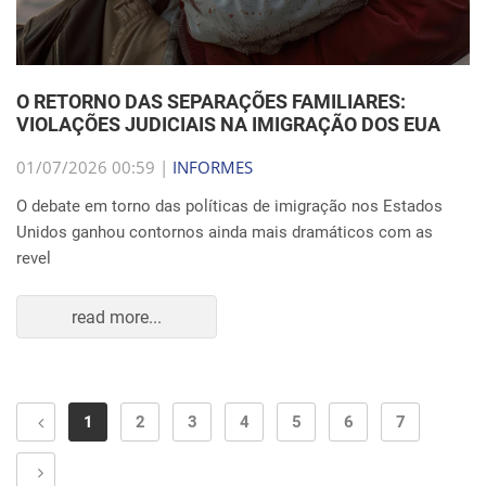
O RETORNO DAS SEPARAÇÕES FAMILIARES:
VIOLAÇÕES JUDICIAIS NA IMIGRAÇÃO DOS EUA
01/07/2026 00:59 |
INFORMES
O debate em torno das políticas de imigração nos Estados
Unidos ganhou contornos ainda mais dramáticos com as
revel
read more...
1
2
3
4
5
6
7