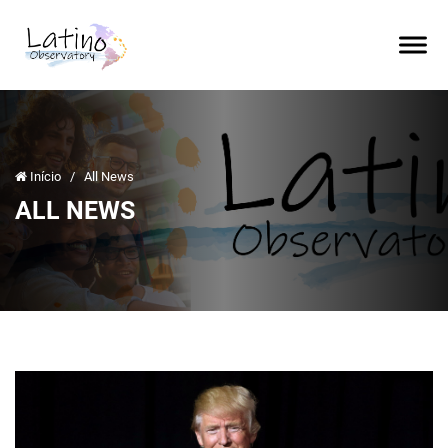
Início
/
All News
ALL NEWS