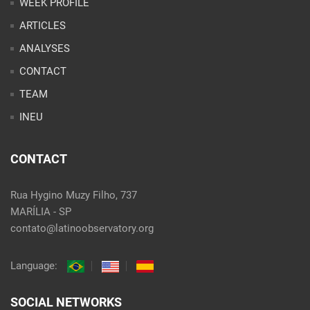
WEEK PROFILE
ARTICLES
ANALYSES
CONTACT
TEAM
INEU
CONTACT
Rua Hygino Muzy Filho, 737
MARÍLIA - SP
contato@latinoobservatory.org
Language:
SOCIAL NETWORKS