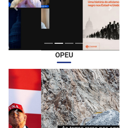
Anterior
Próximo
OPEU
Anterior
Próximo