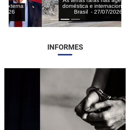
As terras raras nas agendas
doméstica e internacional do
Brasil - 27/07/2026
INFORMES