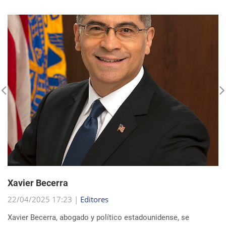
Xavier Becerra
22/04/2025 17:23 |
Editores
Xavier Becerra, abogado y político estadounidense, se
consolidó como una figura destacada dentro del Partido