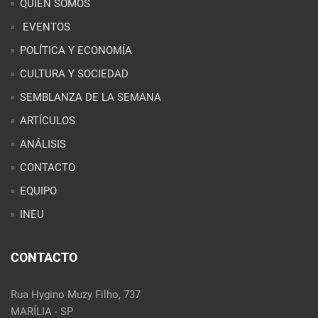
ARTÍCULOS
ANÁLISIS
CONTACTO
EQUIPO
INEU
CONTACTO
Rua Hygino Muzy Filho, 737
MARÍLIA - SP
contato@latinoobservatory.org
Idioma
REDES SOCIALES