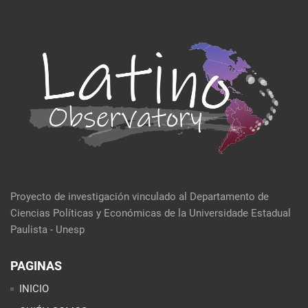
Proyecto de investigación vinculado al Departamento de
Ciencias Políticas y Económicas de la Universidade Estadual
Paulista - Unesp
PAGINAS
INICIO
QUIÉN SOMOS
EVENTOS
POLÍTICA Y ECONOMÍA
CULTURA Y SOCIEDAD
SEMBLANZA DE LA SEMANA