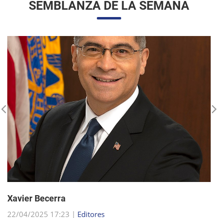
Xavier Becerra
22/04/2025 17:23 |
Editores
Xavier Becerra, abogado y político estadounidense, se
consolidó como una figura destacada dentro del Partido
Demócrata, tras una carrera que lo llevó desde sus humildes
comienzos en Sacramento hasta el puesto d...
sigue leyendo