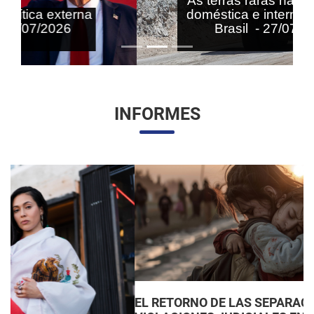
As terras raras nas agendas
doméstica e internacional do
Brasil - 27/07/2026
INFORMES
EL RETORNO DE LAS SEPARACIONES FAMILIARES: