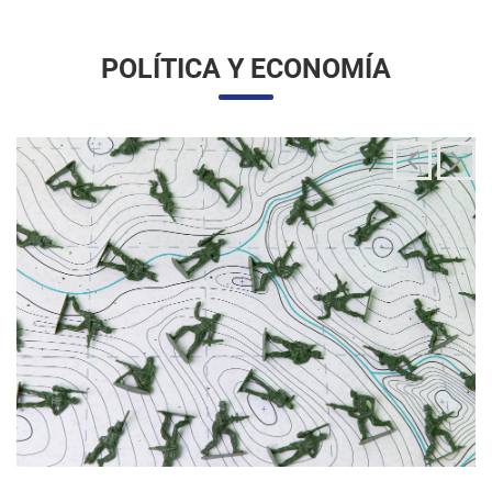
La integración de las fuerzas armadas en la
aplicación de la ley migratoria
24/06/2025 11:33 |
Editores
La administración Trump ha estado articulando una
movilización amplia y sin precedentes de la Guardia Nacional
para actuar directamente en las operaciones de control