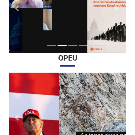
Anterior
Próximo
OPEU
Anterior
Próximo