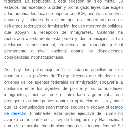
federales. La respuesta a esta cuestión ha sido mixta: 33
estados han aceptado la orden y promulgado leyes que exigen
a las autoridades locales cooperar con ICE, mientras que otros
estados y ciudades han dicho que no cooperarán con los
esfuerzos federales de inmigración, incluso mostrando políticas
que apoyan la recepción de inmigrantes. California ha
rechazado abiertamente esta orden y dos municipios la han
declarado inconstitucional, emitiendo un mandato judicial
permanente a nivel nacional contra las disposiciones
consideradas inconstitucionales.
Así, hay dos polos bajo análisis: estaban aquellos que se
oponían a las políticas de Trump diciendo que obedecer las
órdenes de los agentes federales de inmigración socavaría la
confianza entre los agentes de policía y las comunidades
inmigrantes, mientras que el otro lado argumentaba que
proteger a los inmigrantes contra la aplicación de la ley hace
que las comunidades sean menos seguras y socava el
estado
de derecho
. Finalmente, esta orden ejecutiva de Trump no
avanzó como parte de la Ley de Inmigración y Nacionalidad
como se esperaba, siendo bloqueada por el tribunal federal; Se