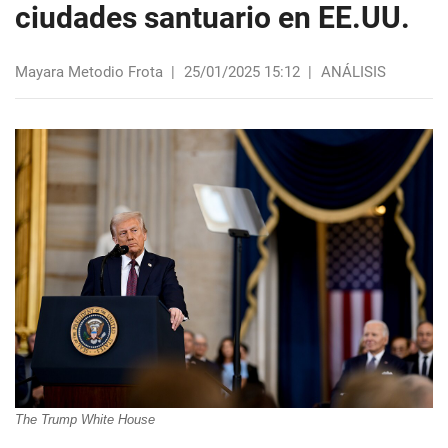
ciudades santuario en EE.UU.
Mayara Metodio Frota
|
25/01/2025 15:12
|
ANÁLISIS
The Trump White House