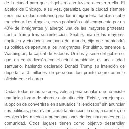
de la ciudad para que el gobierno no tuviera acceso a ella.
El
alcalde de Chicago, a su vez, garantiza que la ciudad siempre
será una ciudad santuario para los inmigrantes. También cabe
mencionar Los Ángeles, cuya población está compuesta por un
40% de inmigrantes y albergó una de las mayores protestas
contra Trump tras su reelección. Seattle, una de las mayores
capitales y ciudades santuario del mundo, dijo que mantendrá
su política de apertura a los inmigrantes. Por último, tenemos a
Washington, la capital de Estados Unidos y sede del gobierno,
que, en contradicción con el actual presidente, es una ciudad
santuario, habiendo declarado Donald Trump su intención de
deportar a 3 millones de personas tan pronto como asumió
oficialmente el cargo.
Dadas todas estas razones, vale la pena señalar que no existe
una única forma de abordar esta situación.
Existe, por ejemplo,
la opción de convertirse en santuarios “silenciosos” sin anunciar
sus políticas, para evitar llamar la atención, lo que, a cambio, no
resolverá los miedos y preocupaciones de los inmigrantes en la
comunidad.
Otros lugares tienen como objetivo desarrollar