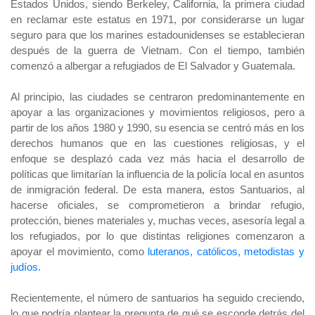
Estados Unidos, siendo Berkeley, California, la primera ciudad
en reclamar este estatus en 1971, por considerarse un lugar
seguro para que los marines estadounidenses se establecieran
después de la guerra de Vietnam. Con el tiempo, también
comenzó a albergar a refugiados de El Salvador y Guatemala.
Al principio, las ciudades se centraron predominantemente en
apoyar a las organizaciones y movimientos religiosos, pero a
partir de los años 1980 y 1990, su esencia se centró más en los
derechos humanos que en las cuestiones religiosas, y el
enfoque se desplazó cada vez más hacia el desarrollo de
políticas que limitarían la influencia de la policía local en asuntos
de inmigración federal. De esta manera, estos Santuarios, al
hacerse oficiales, se comprometieron a brindar refugio,
protección, bienes materiales y, muchas veces, asesoría legal a
los refugiados, por lo que distintas religiones comenzaron a
apoyar el movimiento, como
luteranos, católicos, metodistas y
judíos
.
Recientemente, el número de santuarios ha seguido creciendo,
lo que podría plantear la pregunta de qué se esconde detrás del