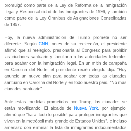
promulgó como parte de la Ley de Reforma de la Inmigración
Ilegal y Responsabilidad de los Inmigrantes de 1996, y también
como parte de la Ley Ómnibus de Asignaciones Consolidadas
de 1997.
Hoy, la nueva administración de Trump promete no ser
diferente.
Según
CNN
,
antes de su reelección, el presidente
afirmó que si reelegido, presionaría al Congreso para prohibir
las ciudades santuario y facultaría a las autoridades federales
para acabar con la inmigración ilegal.
En un mitin de campaña
en Carolina del Norte, el presidente recién elegido dijo: “Hoy
anuncio un nuevo plan para acabar con todas las ciudades
santuario en Carolina del Norte y en todo nuestro país. “No más
ciudades santuario”.
Ante estas medidas prometidas por Trump, las ciudades se
están movilizando.
El alcalde de
Nueva York
,
por ejemplo,
afirmó que “hará 'todo lo posible' para proteger inmigrantes que
viven en la metrópoli más grande de Estados Unidos”, e incluso
amenazó con eliminar la lista de inmigrantes indocumentados