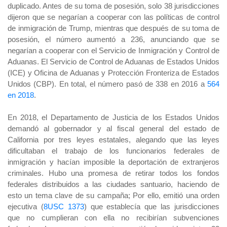
duplicado. Antes de su toma de posesión, solo 38 jurisdicciones
dijeron que se negarían a cooperar con las políticas de control
de inmigración de Trump, mientras que después de su toma de
posesión, el número aumentó a 236, anunciando que se
negarían a cooperar con el Servicio de Inmigración y Control de
Aduanas. El Servicio de Control de Aduanas de Estados Unidos
(ICE) y Oficina de Aduanas y Protección Fronteriza de Estados
Unidos (CBP). En total, el número pasó de 338 en 2016 a
564
en 2018
.
En 2018, el Departamento de Justicia de los Estados Unidos
demandó al gobernador y al fiscal general del estado de
California por tres leyes estatales, alegando que las leyes
dificultaban el trabajo de los funcionarios federales de
inmigración y hacían imposible la deportación de extranjeros
criminales. Hubo una promesa de retirar todos los fondos
federales distribuidos a las ciudades santuario, haciendo de
esto un tema clave de su campaña; Por ello, emitió una orden
ejecutiva (
8USC 1373
) que establecía que las jurisdicciones
que no cumplieran con ella no recibirían subvenciones