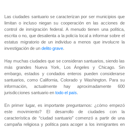
Las ciudades santuario se caracterizan por ser municipios que
limitan o incluso niegan su cooperación en las acciones de
control de inmigración federal.
A menudo tienen una política,
escrita o no, que desalienta a la policía local a informar sobre el
estatus
migratorio de un individuo a menos que involucre la
investigación de un
delito grave
.
Hay muchas ciudades que se consideran santuarios, siendo las
más grandes Nueva York, Los Ángeles y Chicago. Sin
embargo, estados y condados enteros pueden considerarse
santuarios, como California, Colorado y Washington.
Para su
información, actualmente hay aproximadamente 600
jurisdicciones santuario en
todo el país
.
En primer lugar, es importante preguntarnos: ¿cómo empezó
este movimiento? El desarrollo de ciudades con la
característica de “ciudad santuario” comenzó a partir de una
campaña religiosa y política para acoger a los inmigrantes en