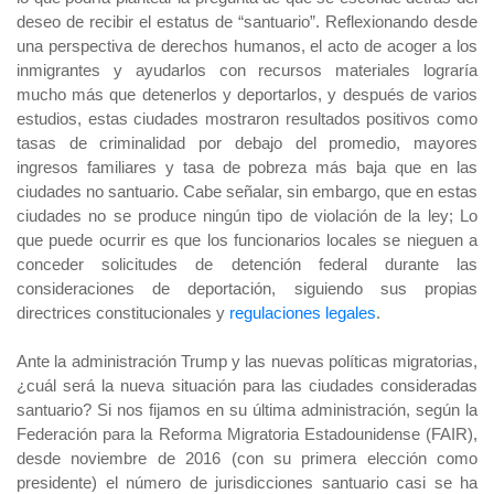
deseo de recibir el estatus de “santuario”.
Reflexionando desde
una perspectiva de derechos humanos, el acto de acoger a los
inmigrantes y ayudarlos con recursos materiales lograría
mucho más que detenerlos y deportarlos, y después de varios
estudios, estas ciudades mostraron resultados positivos como
tasas de criminalidad por debajo del promedio, mayores
ingresos familiares y tasa de pobreza más baja que en las
ciudades no santuario.
Cabe señalar, sin embargo, que en estas
ciudades no se produce ningún tipo de violación de la ley; Lo
que puede ocurrir es que los funcionarios locales se nieguen a
conceder solicitudes de detención federal durante las
consideraciones de deportación, siguiendo sus propias
directrices constitucionales y
regulaciones legales
.
Ante la administración Trump y las nuevas políticas migratorias,
¿cuál será la nueva situación para las ciudades consideradas
santuario?
Si nos fijamos en su última administración, según la
Federación para la Reforma Migratoria Estadounidense (FAIR),
desde noviembre de 2016 (con su primera elección como
presidente) el número de jurisdicciones santuario casi se ha