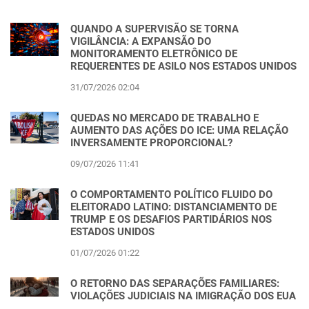
QUANDO A SUPERVISÃO SE TORNA
VIGILÂNCIA: A EXPANSÃO DO
MONITORAMENTO ELETRÔNICO DE
REQUERENTES DE ASILO NOS ESTADOS UNIDOS
31/07/2026 02:04
QUEDAS NO MERCADO DE TRABALHO E
AUMENTO DAS AÇÕES DO ICE: UMA RELAÇÃO
INVERSAMENTE PROPORCIONAL?
09/07/2026 11:41
O COMPORTAMENTO POLÍTICO FLUIDO DO
ELEITORADO LATINO: DISTANCIAMENTO DE
TRUMP E OS DESAFIOS PARTIDÁRIOS NOS
ESTADOS UNIDOS
01/07/2026 01:22
O RETORNO DAS SEPARAÇÕES FAMILIARES:
VIOLAÇÕES JUDICIAIS NA IMIGRAÇÃO DOS EUA