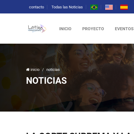
contacto
Todas las Noticias
INICIO
PROYECTO
EVENTOS
inicio
/
noticias
NOTICIAS