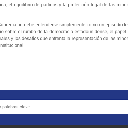
ca, el equilibrio de partidos y la protección legal de las minor
te Suprema no debe entenderse simplemente como un episodio le
io sobre el rumbo de la democracia estadounidense, el papel 
orales y los desafíos que enfrenta la representación de las mino
nstitucional.