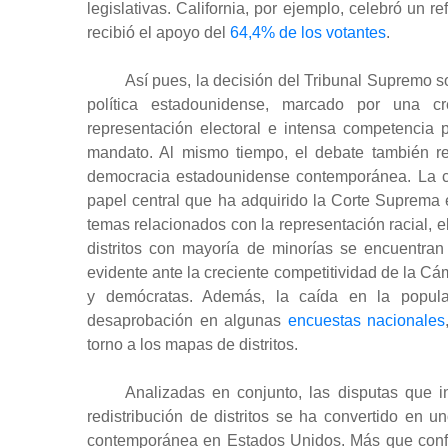
legislativas. California, por ejemplo, celebró un 
recibió el apoyo del
64,4% de los votantes
.
Así pues, la decisión del Tribunal Supremo s
política estadounidense, marcado por una crec
representación electoral e intensa competencia p
mandato. Al mismo tiempo, el debate también re
democracia estadounidense contemporánea. La cre
papel central que ha adquirido la Corte Suprema en
temas relacionados con la representación racial, el
distritos con mayoría de minorías se encuentra
evidente ante la creciente competitividad de la Cá
y demócratas. Además, la caída en la popul
desaprobación en algunas
encuestas nacionales
torno a los mapas de distritos.
Analizadas en conjunto, las disputas que i
redistribución de distritos se ha convertido en un
contemporánea en Estados Unidos. Más que conflic