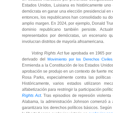
Estados Unidos, Luisiana es históricamente uno 
demócrata en ganar una elección presidencial en e
entonces, los republicanos han consolidado su do
amplio margen. En 2024, por ejemplo, Donald Tru
dominio republicano también persiste. Actual
representados por demócratas, un escenario qu
involucran distritos de mayoría afroamericana.
Voting Rights Act
fue aprobada en 1965 por e
derivado del
Movimiento por los Derechos Civiles
Enmienda a la Constitución de los Estados Unidos, 
aprobación se produjo en un contexto de fuerte mov
Rosa Parks, especialmente contra las políticas
Históricamente, varios estados utilizaron m
alfabetización para restringir la participación pol
Rights Act
. Tras episodios de represión violenta
Alabama, la administración Johnson comenzó a a
garantizara los derechos políticos básicos. Según 