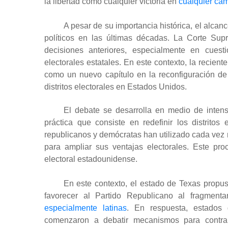
la libertad como cualquier victoria en
cualquier cam
A pesar de su importancia histórica, el alcan
políticos en las últimas décadas. La Corte Sup
decisiones anteriores, especialmente en cuest
electorales estatales. En este contexto, la recient
como un nuevo capítulo en la reconfiguración de 
distritos electorales en Estados Unidos.
El debate se desarrolla en medio de intens
práctica que consiste en redefinir los distritos
republicanos y demócratas han utilizado cada vez
para ampliar sus ventajas electorales. Este proc
electoral estadounidense.
En este contexto, el estado de Texas propus
favorecer al Partido Republicano al fragment
especialmente latinas
. En respuesta, estados
comenzaron a debatir mecanismos para contrarr