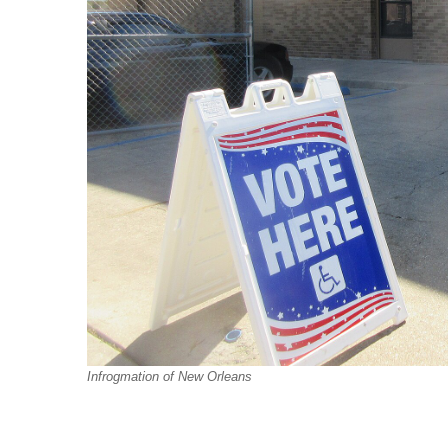
Infrogmation of New Orleans