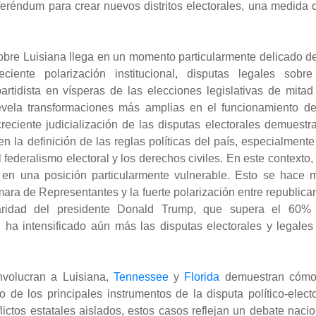
referéndum para crear nuevos distritos electorales, una medida 
obre Luisiana llega en un momento particularmente delicado de
iente polarización institucional, disputas legales sobre
artidista en vísperas de las elecciones legislativas de mitad
vela transformaciones más amplias en el funcionamiento de
ciente judicialización de las disputas electorales demuestra
 la definición de las reglas políticas del país, especialmente
 federalismo electoral y los derechos civiles. En este contexto,
n en una posición particularmente vulnerable. Esto se hace 
mara de Representantes y la fuerte polarización entre republica
aridad del presidente Donald Trump, que supera el 60%
, ha intensificado aún más las disputas electorales y legales
nvolucran a Luisiana,
Tennessee
y
Florida
demuestran cómo
o de los principales instrumentos de la disputa político-electo
tos estatales aislados, estos casos reflejan un debate nacio