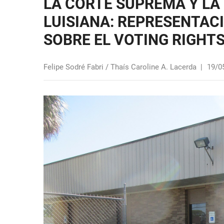
LA CORTE SUPREMA Y LA
LUISIANA: REPRESENTACI
SOBRE EL VOTING RIGHT
Felipe Sodré Fabri / Thaís Caroline A. Lacerda
|
19/0