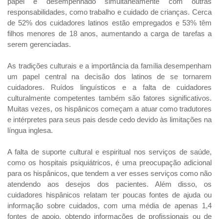
papel é desempenhado simultaneamente com outras
responsabilidades, como trabalho e cuidado de crianças. Cerca
de 52% dos cuidadores latinos estão empregados e 53% têm
filhos menores de 18 anos, aumentando a carga de tarefas a
serem gerenciadas.
As tradições culturais e a importância da família desempenham
um papel central na decisão dos latinos de se tornarem
cuidadores. Ruídos linguísticos e a falta de cuidadores
culturalmente competentes também são fatores significativos.
Muitas vezes, os hispânicos começam a atuar como tradutores
e intérpretes para seus pais desde cedo devido às limitações na
língua inglesa.
A falta de suporte cultural e espiritual nos serviços de saúde,
como os hospitais psiquiátricos, é uma preocupação adicional
para os hispânicos, que tendem a ver esses serviços como não
atendendo aos desejos dos pacientes. Além disso, os
cuidadores hispânicos relatam ter poucas fontes de ajuda ou
informação sobre cuidados, com uma média de apenas 1,4
fontes de apoio, obtendo informações de profissionais ou de