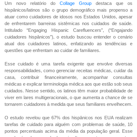
Um novo relatório do
Collage Group
destaca que os
hispânicos/latinos são o grupo demográfico mais propenso a
atuar como cuidadores de idosos nos Estados Unidos, apesar
de enfrentarem barreiras sistêmicas nos cuidados de saúde.
Intitulado “Engaging Hispanic Carefluencers”, (“Engajando
cuidadores hispânicos”), o estudo buscou entender o cenário
atual dos cuidadores latinos, enfatizando as tendências e
questões que enfrentam ao cuidar de familiares.
Esse cuidado é uma tarefa exigente que envolve diversas
responsabilidades, como gerenciar receitas médicas, cuidar da
casa, contribuir financeiramente, acompanhar consultas
médicas e explicar terminologia médica aos que estão sob seus
cuidados. Nesse sentido, os latinos têm maior probabilidade de
viver em lares multigeracionais, o que aumenta a chance de se
tornarem cuidadores à medida que seus familiares envelhecem.
O estudo revelou que 67% dos hispânicos nos EUA realizam
tarefas de cuidado para alguém com problemas de saúde, 10
pontos percentuais acima da média da população geral. Esse