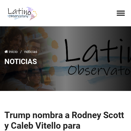
inicio
/
noticias
NOTICIAS
Trump nombra a Rodney Scott
y Caleb Vitello para