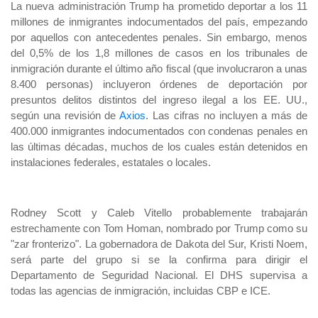
La nueva administración Trump ha prometido deportar a los 11
millones de inmigrantes indocumentados del país, empezando
por aquellos con antecedentes penales. Sin embargo, menos
del 0,5% de los 1,8 millones de casos en los tribunales de
inmigración durante el último año fiscal (que involucraron a unas
8.400 personas) incluyeron órdenes de deportación por
presuntos delitos distintos del ingreso ilegal a los EE. UU.,
según una revisión de
Axios
. Las cifras no incluyen a más de
400.000 inmigrantes indocumentados con condenas penales en
las últimas décadas, muchos de los cuales están detenidos en
instalaciones federales, estatales o locales.
Rodney Scott y Caleb Vitello probablemente trabajarán
estrechamente con Tom Homan, nombrado por Trump como su
"zar fronterizo". La gobernadora de Dakota del Sur, Kristi Noem,
será parte del grupo si se la confirma para dirigir el
Departamento de Seguridad Nacional. El DHS supervisa a
todas las agencias de inmigración, incluidas CBP e ICE.