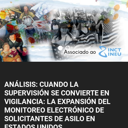
ANÁLISIS: CUANDO LA
SUPERVISIÓN SE CONVIERTE EN
VIGILANCIA: LA EXPANSIÓN DEL
MONITOREO ELECTRÓNICO DE
SOLICITANTES DE ASILO EN
ESTADOS UNIDOS