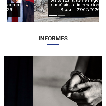
As terras raras nas agendas
doméstica e internacional do
Brasil - 27/07/2026
INFORMES