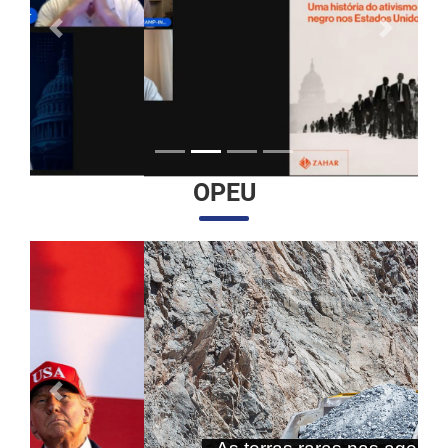
Anterior
Próximo
OPEU
Anterior
Próximo