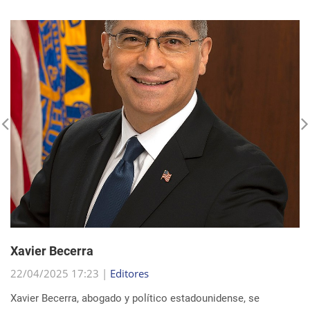
Xavier Becerra
22/04/2025 17:23 |
Editores
Xavier Becerra, abogado y político estadounidense, se
consolidó como una figura destacada dentro del Partido